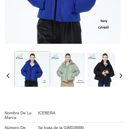
Nombre De La
ICEBERA
Marca:
Número De
Se trata de la GWD3888I.