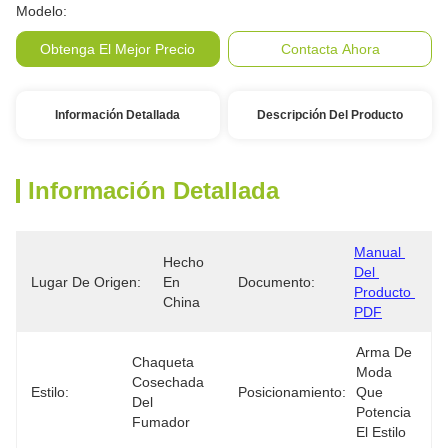
Modelo:
Obtenga El Mejor Precio
Contacta Ahora
Información Detallada
Descripción Del Producto
Información Detallada
Manual 
Hecho 
Del 
Lugar De Origen:
En 
Documento:
Producto 
China
PDF
Arma De 
Chaqueta 
Moda 
Cosechada 
Estilo:
‌Posicionamiento:
Que 
Del 
Potencia 
Fumador
El Estilo