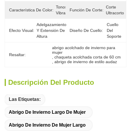
Tonos 
Corte 
Característica De Color:
Función De Corte:
Vibrantes
Ultracorto
Adelgazamiento 
Cuello 
‌Efecto Visual:
Y Extensión De 
‌Diseño De Cuello:
Del 
Altura
Soporte
abrigo acolchado de invierno para 
mujer
Resaltar:
, 
chaqueta acolchada corta de 60 cm
, 
abrigo de invierno de estilo audaz
Descripción Del Producto
Las Etiquetas:
Abrigo De Invierno Largo De Mujer
Abrigo De Invierno De Mujer Largo