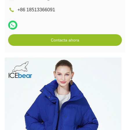
+86 18513366091
Contacta ahora