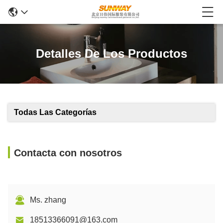
Detalles De Los Productos
Todas Las Categorías
Contacta con nosotros
Ms. zhang
18513366091@163.com