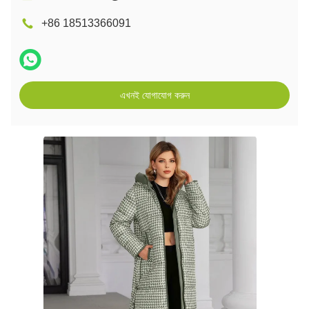
+86 18513366091
এখনই যোগাযোগ করুন