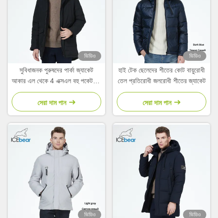
ভিডিও
ভিডিও
সুবিধাজনক পুরুষদের পার্কা জ্যাকেট
হাই টেক ছেলেদের শীতের কোট বায়ুরোধী
আকার এল থেকে 4 এক্সএল বহু পকেট সহ
তেল প্রতিরোধী জলরোধী শীতের জ্যাকেট
বায়ো ডাউন জ্যাকেট
সেরা দাম পান
সেরা দাম পান
ভিডিও
ভিডিও