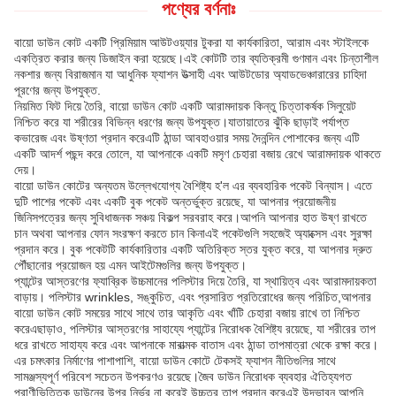
পণ্যের বর্ণনাঃ
বায়ো ডাউন কোট একটি প্রিমিয়াম আউটওয়্যার টুকরা যা কার্যকারিতা, আরাম এবং স্টাইলকে
একত্রিত করার জন্য ডিজাইন করা হয়েছে।এই কোটটি তার ব্যতিক্রমী গুণমান এবং চিন্তাশীল
নকশার জন্য বিরাজমান যা আধুনিক ফ্যাশন উত্সাহী এবং আউটডোর অ্যাডভেঞ্চারারের চাহিদা
পূরণের জন্য উপযুক্ত.
নিয়মিত ফিট দিয়ে তৈরি, বায়ো ডাউন কোট একটি আরামদায়ক কিন্তু চিত্তাকর্ষক সিলুয়েট
নিশ্চিত করে যা শরীরের বিভিন্ন ধরণের জন্য উপযুক্ত।যাতায়াতের ঝুঁকি ছাড়াই পর্যাপ্ত
কভারেজ এবং উষ্ণতা প্রদান করেএটি ঠান্ডা আবহাওয়ার সময় দৈনন্দিন পোশাকের জন্য এটি
একটি আদর্শ পছন্দ করে তোলে, যা আপনাকে একটি মসৃণ চেহারা বজায় রেখে আরামদায়ক থাকতে
দেয়।
বায়ো ডাউন কোটের অন্যতম উল্লেখযোগ্য বৈশিষ্ট্য হ'ল এর ব্যবহারিক পকেট বিন্যাস। এতে
দুটি পাশের পকেট এবং একটি বুক পকেট অন্তর্ভুক্ত রয়েছে, যা আপনার প্রয়োজনীয়
জিনিসপত্রের জন্য সুবিধাজনক সঞ্চয় বিকল্প সরবরাহ করে।আপনি আপনার হাত উষ্ণ রাখতে
চান অথবা আপনার ফোন সংরক্ষণ করতে চান কিনাএই পকেটগুলি সহজেই অ্যাক্সেস এবং সুরক্ষা
প্রদান করে। বুক পকেটটি কার্যকারিতার একটি অতিরিক্ত স্তর যুক্ত করে, যা আপনার দ্রুত
পৌঁছানোর প্রয়োজন হয় এমন আইটেমগুলির জন্য উপযুক্ত।
প্যান্টের আস্তরণের ফ্যাব্রিক উচ্চমানের পলিস্টার দিয়ে তৈরি, যা স্থায়িত্ব এবং আরামদায়কতা
বাড়ায়। পলিস্টার wrinkles, সঙ্কুচিত, এবং প্রসারিত প্রতিরোধের জন্য পরিচিত,আপনার
বায়ো ডাউন কোট সময়ের সাথে সাথে তার আকৃতি এবং খাঁটি চেহারা বজায় রাখে তা নিশ্চিত
করেএছাড়াও, পলিস্টার আস্তরণের সাহায্যে প্যান্টের নিরোধক বৈশিষ্ট্য রয়েছে, যা শরীরের তাপ
ধরে রাখতে সাহায্য করে এবং আপনাকে মারাত্মক বাতাস এবং ঠান্ডা তাপমাত্রা থেকে রক্ষা করে।
এর চমৎকার নির্মাণের পাশাপাশি, বায়ো ডাউন কোটে টেকসই ফ্যাশন নীতিগুলির সাথে
সামঞ্জস্যপূর্ণ পরিবেশ সচেতন উপকরণও রয়েছে।জৈব ডাউন নিরোধক ব্যবহার ঐতিহ্যগত
প্রাণীভিত্তিক ডাউনের উপর নির্ভর না করেই উচ্চতর তাপ প্রদান করেএই উদ্ভাবন আপনি