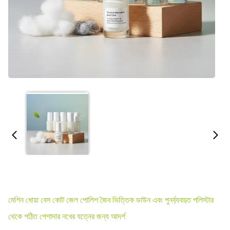
মেশিন ধোয়া বেস কোট জেল পোলিশ জৈব ভিত্তিক ডাউন এবং পুনর্ব্যবহৃত পলিস্টার
থেকে গঠিত পেশাদার নখের যত্নের জন্য আদর্শ