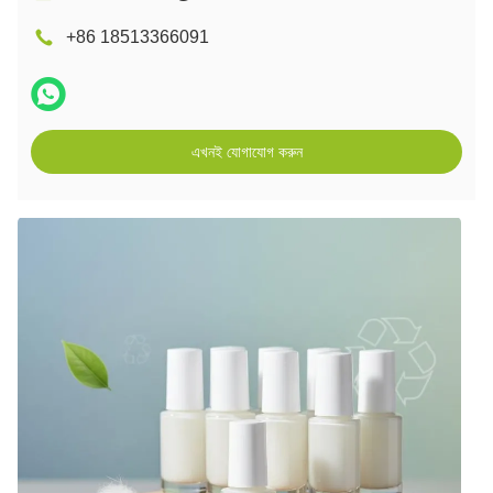
+86 18513366091
এখনই যোগাযোগ করুন