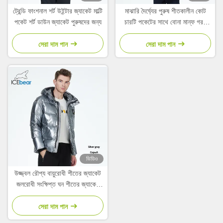
ট্রেন্ডি ফাংশনাল শর্ট উইন্টার জ্যাকেট মাল্টি
মাঝারি দৈর্ঘ্যের পুরুষ শীতকালীন কোট
পকেট শর্ট ডাউন জ্যাকেট পুরুষদের জন্য
চারটি পকেটের সাথে বোনা মান্ফ গরম
জলরোধী জ্যাকেট
সেরা দাম পান
সেরা দাম পান
ভিডিও
উজ্জ্বল রৌপ্য বায়ুরোধী শীতের জ্যাকেট
জলরোধী সংক্ষিপ্ত ঘন শীতের জ্যাকেট
পুরুষ উজ্জ্বল কাপড়
সেরা দাম পান