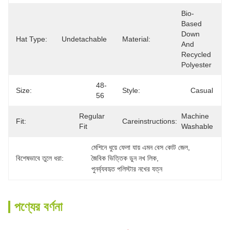
Bio-
Based 
Down 
Hat Type:
Undetachable
Material:
And 
Recycled 
Polyester
48-
Size:
Style:
Casual
56
Regular 
Machine 
Fit:
Careinstructions:
Fit
Washable
মেশিনে ধুয়ে ফেলা যায় এমন বেস কোট জেল
, 
বিশেষভাবে তুলে ধরা:
জৈবিক ভিত্তিক ডুন নখ লিক
, 
পুনর্ব্যবহৃত পলিস্টার নখের যত্ন
পণ্যের বর্ণনা