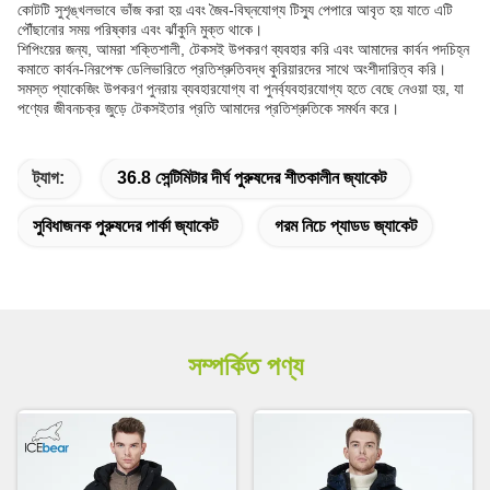
কোটটি সুশৃঙ্খলভাবে ভাঁজ করা হয় এবং জৈব-বিঘ্নযোগ্য টিস্যু পেপারে আবৃত হয় যাতে এটি
পৌঁছানোর সময় পরিষ্কার এবং ঝাঁকুনি মুক্ত থাকে।
শিপিংয়ের জন্য, আমরা শক্তিশালী, টেকসই উপকরণ ব্যবহার করি এবং আমাদের কার্বন পদচিহ্ন
কমাতে কার্বন-নিরপেক্ষ ডেলিভারিতে প্রতিশ্রুতিবদ্ধ কুরিয়ারদের সাথে অংশীদারিত্ব করি।
সমস্ত প্যাকেজিং উপকরণ পুনরায় ব্যবহারযোগ্য বা পুনর্ব্যবহারযোগ্য হতে বেছে নেওয়া হয়, যা
পণ্যের জীবনচক্র জুড়ে টেকসইতার প্রতি আমাদের প্রতিশ্রুতিকে সমর্থন করে।
ট্যাগ:
36.8 সেন্টিমিটার দীর্ঘ পুরুষদের শীতকালীন জ্যাকেট
সুবিধাজনক পুরুষদের পার্কা জ্যাকেট
গরম নিচে প্যাডড জ্যাকেট
সম্পর্কিত পণ্য