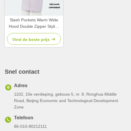
Slash Pockets Warm Wide
Hood Double Zipper Stylish
Lightweight Padded Jacket,
Vind de beste prijs
Snel contact
Adres
1102, 10e verdieping, gebouw 5, nr. 8, Ronghua Middle
Road, Beijing Economic and Technological Development
Zone
Telefoon
86-010-80212111