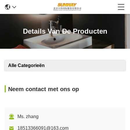
Details Van De Producten
Alle Categorieën
Neem contact met ons op
Ms. zhang
18513366091@163.com