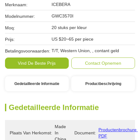
ICEBERA
Merknaam:
GWC3570I
Modelnummer:
20 stuks per kleur
Moq:
US $20~65 per piece
Prijs:
T/T, Western Union, , contant geld
Betalingsvoorwaarden:
Vind De Beste Prijs
Contact Opnemen
Gedetailleerde Informatie
Productbeschrijving
Gedetailleerde Informatie
Made 
Productenbrochure 
Plaats Van Herkomst:
In 
Document:
PDF
China