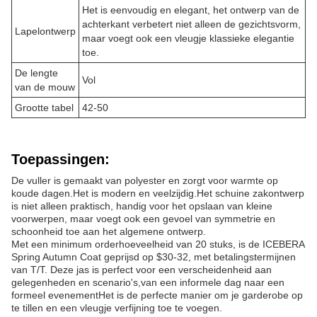
Het is eenvoudig en elegant, het ontwerp van de
achterkant verbetert niet alleen de gezichtsvorm,
Lapelontwerp
maar voegt ook een vleugje klassieke elegantie
toe.
De lengte
Vol
van de mouw
Grootte tabel
42-50
Toepassingen:
De vuller is gemaakt van polyester en zorgt voor warmte op
koude dagen.Het is modern en veelzijdig.Het schuine zakontwerp
is niet alleen praktisch, handig voor het opslaan van kleine
voorwerpen, maar voegt ook een gevoel van symmetrie en
schoonheid toe aan het algemene ontwerp.
Met een minimum orderhoeveelheid van 20 stuks, is de ICEBERA
Spring Autumn Coat geprijsd op $30-32, met betalingstermijnen
van T/T. Deze jas is perfect voor een verscheidenheid aan
gelegenheden en scenario's,van een informele dag naar een
formeel evenementHet is de perfecte manier om je garderobe op
te tillen en een vleugje verfijning toe te voegen.