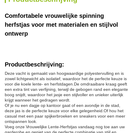
Comfortabele vrouwelijke spinning
herfstjas voor met materialen en stijlvol
ontwerp
Productbeschrijving:
Deze vacht is gemaakt van hoogwaardige polyestervulling en is
zowel lichtgewicht als isolatief, waardoor het de perfecte keuze is
voor die koele lente- en herfstdagen.De omdraaibare kraag geeft
een extra tint van verfijning, terwijl de gebogen rand een elegante
boog snijdt, waardoor het jasje een stijlvoller en unieker uiterlijk
krijgt wanneer het gedragen wordt.
Of je nu een dagje op kantoor gaat of een avondje in de stad,
deze jas is de perfecte keuze voor elke gelegenheid.Of hou het
casual met een paar spijkerbroeken en sneakers voor een meer
ontspannen look.
Voeg onze Vrouwelijke Lente-Herfstjas vandaag nog toe aan uw
garderobe en geniet van de perfecte combinatie van stijl en