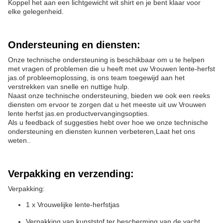
Koppel het aan een lichtgewicht wit shirt en je bent klaar voor
elke gelegenheid.
Ondersteuning en diensten:
Onze technische ondersteuning is beschikbaar om u te helpen
met vragen of problemen die u heeft met uw Vrouwen lente-herfst
jas.of probleemoplossing, is ons team toegewijd aan het
verstrekken van snelle en nuttige hulp.
Naast onze technische ondersteuning, bieden we ook een reeks
diensten om ervoor te zorgen dat u het meeste uit uw Vrouwen
lente herfst jas.en productvervangingsopties.
Als u feedback of suggesties hebt over hoe we onze technische
ondersteuning en diensten kunnen verbeteren,Laat het ons
weten..
Verpakking en verzending:
Verpakking:
1 x Vrouwelijke lente-herfstjas
Verpakking van kunststof ter bescherming van de vacht