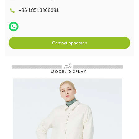
+86 18513366091
Contact opnemen