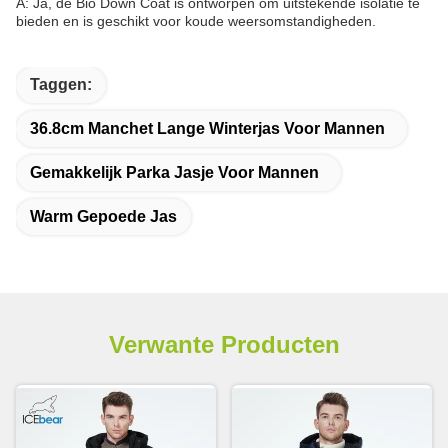
A: Ja, de Bio Down Coat is ontworpen om uitstekende isolatie te
bieden en is geschikt voor koude weersomstandigheden.
Taggen:
36.8cm Manchet Lange Winterjas Voor Mannen
Gemakkelijk Parka Jasje Voor Mannen
Warm Gepoede Jas
Verwante Producten