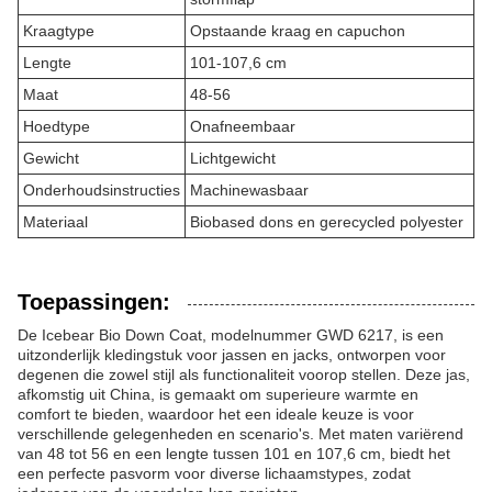
Kraagtype
Opstaande kraag en capuchon
Lengte
101-107,6 cm
Maat
48-56
Hoedtype
Onafneembaar
Gewicht
Lichtgewicht
Onderhoudsinstructies
Machinewasbaar
Materiaal
Biobased dons en gerecycled polyester
Toepassingen:
De Icebear Bio Down Coat, modelnummer GWD 6217, is een
uitzonderlijk kledingstuk voor jassen en jacks, ontworpen voor
degenen die zowel stijl als functionaliteit voorop stellen. Deze jas,
afkomstig uit China, is gemaakt om superieure warmte en
comfort te bieden, waardoor het een ideale keuze is voor
verschillende gelegenheden en scenario's. Met maten variërend
van 48 tot 56 en een lengte tussen 101 en 107,6 cm, biedt het
een perfecte pasvorm voor diverse lichaamstypes, zodat