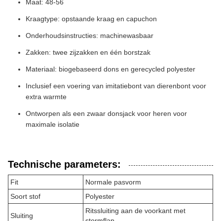
Maat: 48-56
Kraagtype: opstaande kraag en capuchon
Onderhoudsinstructies: machinewasbaar
Zakken: twee zijzakken en één borstzak
Materiaal: biogebaseerd dons en gerecycled polyester
Inclusief een voering van imitatiebont van dierenbont voor
extra warmte
Ontworpen als een zwaar donsjack voor heren voor
maximale isolatie
Technische parameters:
Fit
Normale pasvorm
Soort stof
Polyester
Ritssluiting aan de voorkant met
Sluiting
stormflap