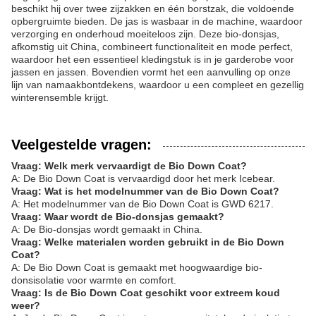
beschikt hij over twee zijzakken en één borstzak, die voldoende
opbergruimte bieden. De jas is wasbaar in de machine, waardoor
verzorging en onderhoud moeiteloos zijn. Deze bio-donsjas,
afkomstig uit China, combineert functionaliteit en mode perfect,
waardoor het een essentieel kledingstuk is in je garderobe voor
jassen en jassen. Bovendien vormt het een aanvulling op onze
lijn van namaakbontdekens, waardoor u een compleet en gezellig
winterensemble krijgt.
Veelgestelde vragen:
Vraag: Welk merk vervaardigt de Bio Down Coat?
A: De Bio Down Coat is vervaardigd door het merk Icebear.
Vraag: Wat is het modelnummer van de Bio Down Coat?
A: Het modelnummer van de Bio Down Coat is GWD 6217.
Vraag: Waar wordt de Bio-donsjas gemaakt?
A: De Bio-donsjas wordt gemaakt in China.
Vraag: Welke materialen worden gebruikt in de Bio Down
Coat?
A: De Bio Down Coat is gemaakt met hoogwaardige bio-
donsisolatie voor warmte en comfort.
Vraag: Is de Bio Down Coat geschikt voor extreem koud
weer?