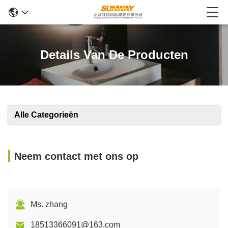
Details Van De Producten
Alle Categorieën
Neem contact met ons op
Ms. zhang
18513366091@163.com