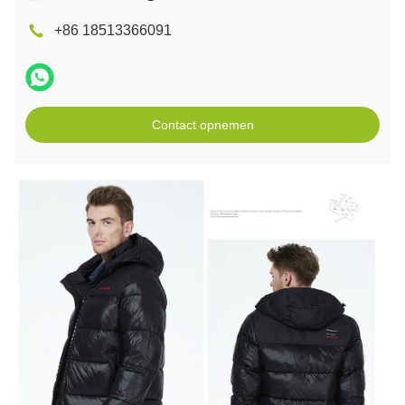
+86 18513366091
Contact opnemen