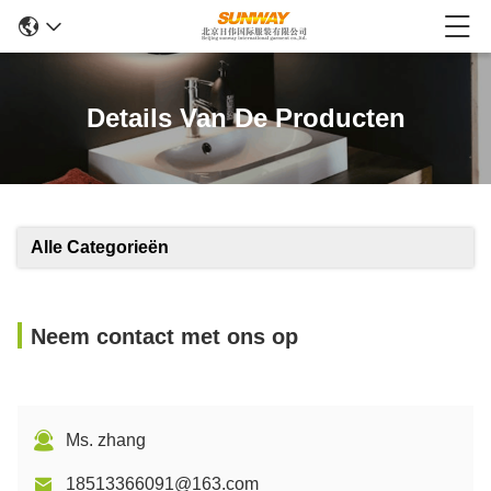
Details Van De Producten
Alle Categorieën
Neem contact met ons op
Ms. zhang
18513366091@163.com