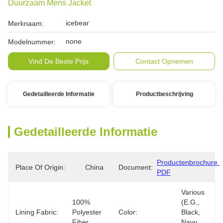
Duurzaam Mens Jacket
icebear
Merknaam:
none
Modelnummer:
Vind De Beste Prijs
Contact Opnemen
Gedetailleerde Informatie
Productbeschrijving
Gedetailleerde Informatie
Productenbrochure 
Place Of Origin:
China
Document:
PDF
Various 
100% 
(e.g., 
Lining Fabric:
Polyester 
Color:
Black, 
Fiber
Navy, 