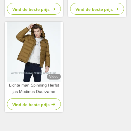
Winterjas Voor klantvereisten
jas voor Europa winter
Vind de beste prijs
Vind de beste prijs
Video
Lichte man Spinning Herfst
jas Modieus Duurzame
stoffen Mannen Herfst jas
Vind de beste prijs