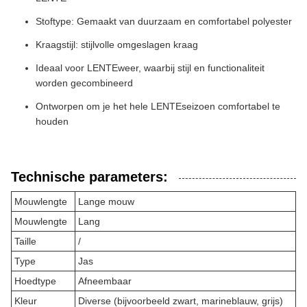
Stoftype: Gemaakt van duurzaam en comfortabel polyester
Kraagstijl: stijlvolle omgeslagen kraag
Ideaal voor LENTEweer, waarbij stijl en functionaliteit
worden gecombineerd
Ontworpen om je het hele LENTEseizoen comfortabel te
houden
Technische parameters:
Mouwlengte
Lange mouw
Mouwlengte
Lang
Taille
/
Type
Jas
Hoedtype
Afneembaar
Kleur
Diverse (bijvoorbeeld zwart, marineblauw, grijs)