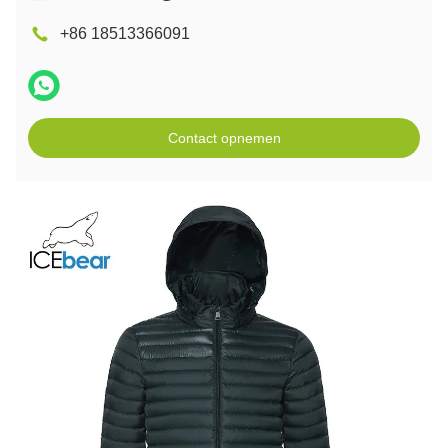
+86 18513366091
Contact opnemen