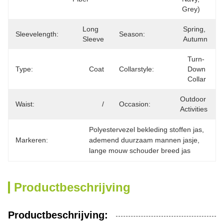
Grey)
Long 
Spring, 
Sleevelength:
Season:
Sleeve
Autumn
Turn-
Type:
Coat
Collarstyle:
Down 
Collar
Outdoor 
Waist:
/
Occasion:
Activities
Polyestervezel bekleding stoffen jas
, 
Markeren:
ademend duurzaam mannen jasje
, 
lange mouw schouder breed jas
Productbeschrijving
Productbeschrijving: