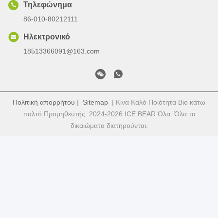
Τηλεφώνημα
86-010-80212111
Ηλεκτρονικό
18513366091@163.com
Πολιτική απορρήτου
|
Sitemap
| Κίνα Καλό Ποιότητα Βιο κάτω
παλτό Προμηθευτής. 2024-2026 ICE BEAR Όλα. Όλα τα
δικαιώματα διατηρούνται.