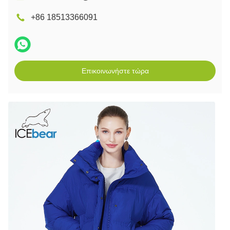
+86 18513366091
Επικοινωνήστε τώρα