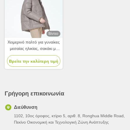
Βίντεο
Χειμερινό παλτό για γυναίκες
μεσαίας ηλικίας, σακάκι με
σκούρες τσέπες φερμουάρ
Βρείτε την καλύτερη τιμή
Γρήγορη επικοινωνία
Διεύθυνση
1102, 10ος όροφος, κτίριο 5, αριθ. 8, Ronghua Middle Road,
Πεκίνο Οικονομική και Τεχνολογική Ζώνη Ανάπτυξης