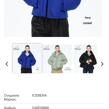
Ονομασία
ICEBERA
Μάρκας:
Αριθμός
GWD3888I