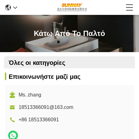
Κάτω Από Το Παλτό
Όλες οι κατηγορίες
Επικοινωνήστε μαζί μας
Ms. zhang
18513366091@163.com
+86 18513366091