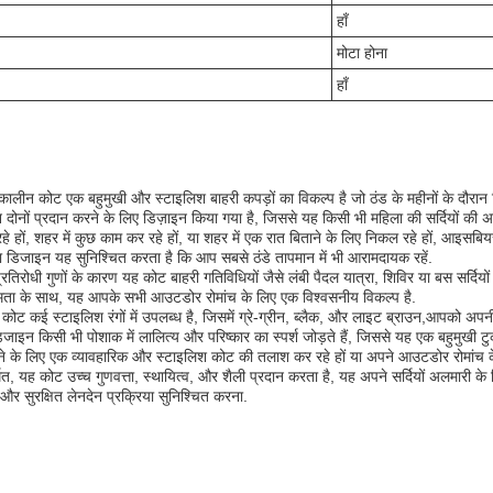
हाँ
मोटा होना
हाँ
ीन कोट एक बहुमुखी और स्टाइलिश बाहरी कपड़ों का विकल्प है जो ठंड के महीनों के दौरान व
 दोनों प्रदान करने के लिए डिज़ाइन किया गया है, जिससे यह किसी भी महिला की सर्दियों की अ
े हों, शहर में कुछ काम कर रहे हों, या शहर में एक रात बिताने के लिए निकल रहे हों, आइस
डिजाइन यह सुनिश्चित करता है कि आप सबसे ठंडे तापमान में भी आरामदायक रहें.
रोधी गुणों के कारण यह कोट बाहरी गतिविधियों जैसे लंबी पैदल यात्रा, शिविर या बस सर्दिय
्षमता के साथ, यह आपके सभी आउटडोर रोमांच के लिए एक विश्वसनीय विकल्प है.
ोट कई स्टाइलिश रंगों में उपलब्ध है, जिसमें ग्रे-ग्रीन, ब्लैक, और लाइट ब्राउन,आपको अपन
िजाइन किसी भी पोशाक में लालित्य और परिष्कार का स्पर्श जोड़ते हैं, जिससे यह एक बहुमु
े के लिए एक व्यावहारिक और स्टाइलिश कोट की तलाश कर रहे हों या अपने आउटडोर रोमांच 
्मित, यह कोट उच्च गुणवत्ता, स्थायित्व, और शैली प्रदान करता है, यह अपने सर्दियों अलमारी के 
 सुरक्षित लेनदेन प्रक्रिया सुनिश्चित करना.