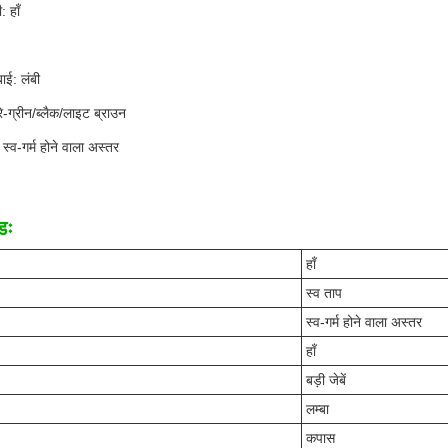
: हाँ
ाई: लंबी
्रे-ग्रीन/ब्लैक/लाइट ब्राउन
 स्व-गर्म होने वाला अस्तर
डः
हाँ
स्व ताप
स्व-गर्म होने वाला अस्तर
हाँ
बड़ी जेबें
लम्बा
कपास