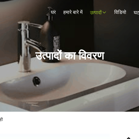
घर
हमारे बारे में
विडियो
उत्पादों
घट
उत्पादों का विवरण
ही