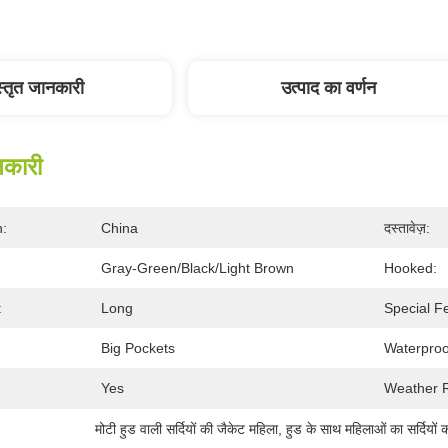
स्तृत जानकारी
उत्पाद का वर्णन
नकारी
n:
China
दस्तावेज़:
Gray-Green/Black/Light Brown
Hooked:
:
Long
Special F
Big Pockets
Waterproo
Yes
Weather R
मोटी हुड वाली सर्दियों की जैकेट महिला
, 
हुड के साथ महिलाओं का सर्दियों