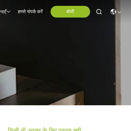
हमसे संपर्क करें
बोली
नाएँ
किसी भी अवसर के लिए एकदम सही