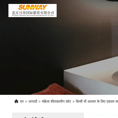
घर
>
उत्पादों
>
महिला शीतकालीन कोट
>
किसी भी अवसर के लिए एकदम स