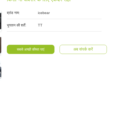
ब्रांड नाम:
icebear
भुगतान की शर्तें:
TT
अब संपर्क करें
सबसे अच्छी कीमत पाएं