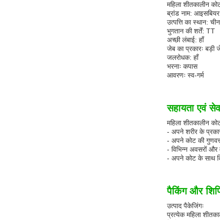
महिला शीतकालीन कोट 
ब्रांड नाम: आइसबियर
उत्पत्ति का स्थान: चीन
भुगतान की शर्तें: TT
अच्छी लंबाई: हाँ
जेब का प्रकारः बड़ी ज
जलरोधक: हाँ
भरनाः कपास
आवरणः स्व-गर्म
सहायता एवं सेव
महिला शीतकालीन कोट क
- अपने शरीर के प्रक
- अपने कोट की गुणवत्ता
- विभिन्न अवसरों और 
- अपने कोट के साथ क
पैकिंग और शिपि
उत्पाद पैकेजिंगः
प्रत्येक महिला शीतका