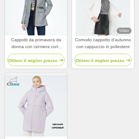
Video
Cappotti da primavera da
Comodo cappotto d'autunno
donna con cerniera corto
con cappuccio in poliestere
impermeabile Windbreaker
Slimming Fit
Ottieni il miglior prezzo
Ottieni il miglior prezzo