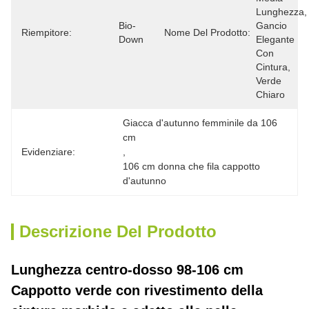
Lunghezza, 
Bio-
Gancio 
Riempitore:
Nome Del Prodotto:
Down
Elegante 
Con 
Cintura, 
Verde 
Chiaro
Giacca d'autunno femminile da 106 
cm
Evidenziare:
, 
106 cm donna che fila cappotto 
d'autunno
Descrizione Del Prodotto
Lunghezza centro-dosso 98-106 cm
Cappotto verde con rivestimento della