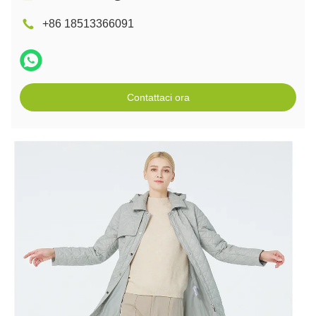
+86 18513366091
Contattaci ora