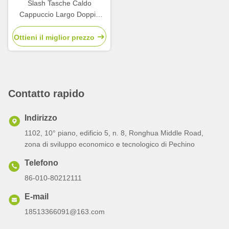
Slash Tasche Caldo
Cappuccio Largo Doppia
Cerniera Stile Giacca
Leggera
Ottieni il miglior prezzo
Contatto rapido
Indirizzo
1102, 10° piano, edificio 5, n. 8, Ronghua Middle Road,
zona di sviluppo economico e tecnologico di Pechino
Telefono
86-010-80212111
E-mail
18513366091@163.com