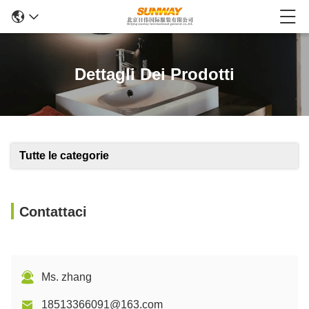
Dettagli Dei Prodotti
Tutte le categorie
Contattaci
Ms. zhang
18513366091@163.com