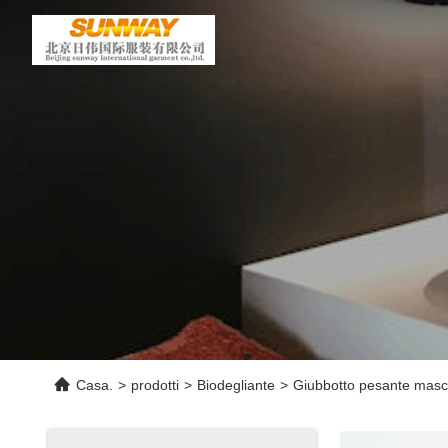
Casa.
>
prodotti
>
Biodegliante
>
Giubbotto pesante maschil