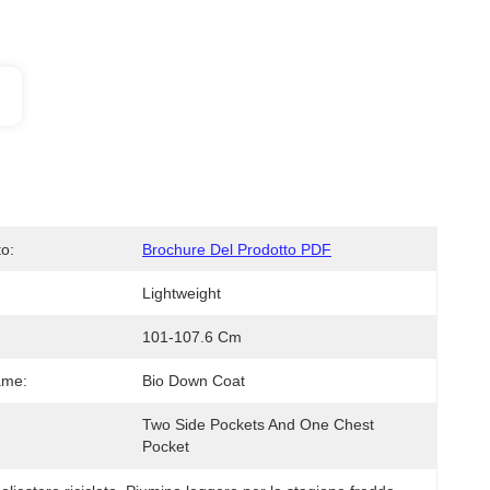
o:
Brochure Del Prodotto PDF
Lightweight
101-107.6 Cm
ame:
Bio Down Coat
Two Side Pockets And One Chest 
Pocket