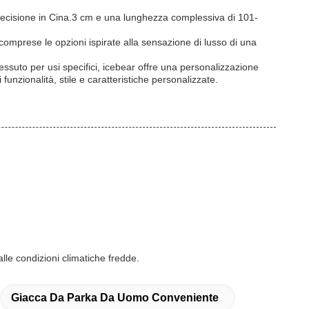
ecisione in Cina.3 cm e una lunghezza complessiva di 101-
ta.comprese le opzioni ispirate alla sensazione di lusso di una
suto per usi specifici, icebear offre una personalizzazione
unzionalità, stile e caratteristiche personalizzate.
lle condizioni climatiche fredde.
Giacca Da Parka Da Uomo Conveniente