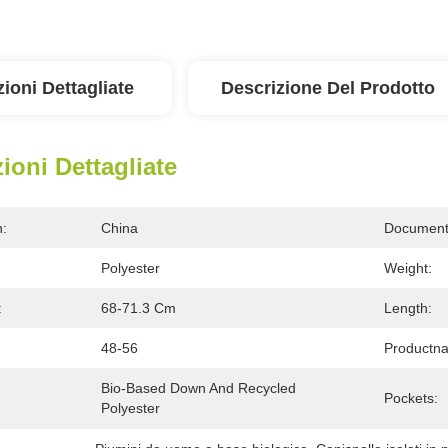
ioni Dettagliate
Descrizione Del Prodotto
ioni Dettagliate
n:
China
Document
Polyester
Weight:
:
68-71.3 Cm
Length:
48-56
Productn
Bio-Based Down And Recycled 
Pockets:
Polyester