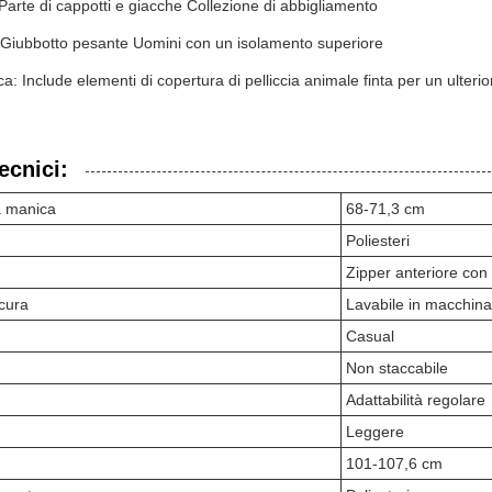
Parte di cappotti e giacche Collezione di abbigliamento
: Giubbotto pesante Uomini con un isolamento superiore
ica: Include elementi di copertura di pelliccia animale finta per un ulteri
ecnici:
a manica
68-71,3 cm
Poliesteri
Zipper anteriore con 
 cura
Lavabile in macchina
Casual
Non staccabile
Adattabilità regolare
Leggere
101-107,6 cm