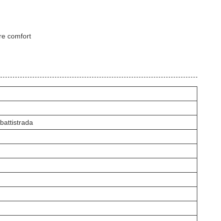
ore comfort
battistrada