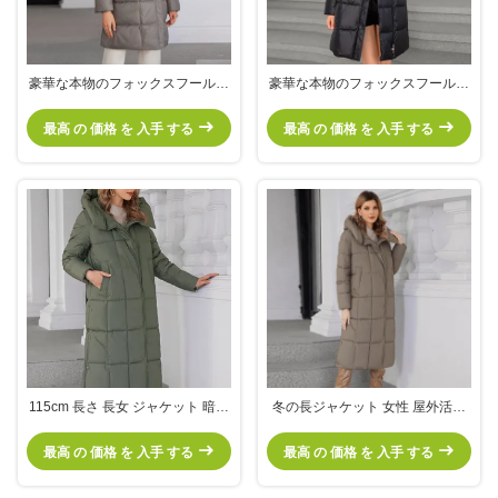
豪華な本物のフォックスフールカ
豪華な本物のフォックスフールカ
ラー 中長ダウン / 綿のジャケット
ラー 中長ダウン / 綿のジャケット
斜面プレートデザイン ユニークな
斜面プレートデザイン ユニークな
最高 の 価格 を 入手 する
最高 の 価格 を 入手 する
優雅さを展示
優雅さを展示
115cm 長さ 長女 ジャケット 暗い
冬の長ジャケット 女性 屋外活動
色 冬暖房 グラフェン 自熱線 耐天
用 洗濯用 洗濯機用
候 引っ掛かる 下膝 長さ
最高 の 価格 を 入手 する
最高 の 価格 を 入手 する