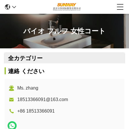
バイオ フルフ 女性コート
全カテゴリー
連絡 ください
Ms. zhang
18513366091@163.com
+86 18513366091