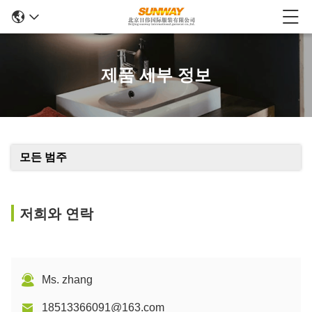
제품 세부 정보
모든 범주
저희와 연락
Ms. zhang
18513366091@163.com