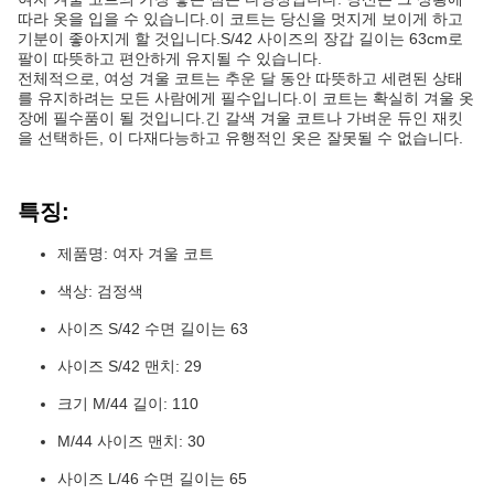
따라 옷을 입을 수 있습니다.이 코트는 당신을 멋지게 보이게 하고
기분이 좋아지게 할 것입니다.S/42 사이즈의 장갑 길이는 63cm로
팔이 따뜻하고 편안하게 유지될 수 있습니다.
전체적으로, 여성 겨울 코트는 추운 달 동안 따뜻하고 세련된 상태
를 유지하려는 모든 사람에게 필수입니다.이 코트는 확실히 겨울 옷
장에 필수품이 될 것입니다.긴 갈색 겨울 코트나 가벼운 듀인 재킷
을 선택하든, 이 다재다능하고 유행적인 옷은 잘못될 수 없습니다.
특징:
제품명: 여자 겨울 코트
색상: 검정색
사이즈 S/42 수면 길이는 63
사이즈 S/42 맨치: 29
크기 M/44 길이: 110
M/44 사이즈 맨치: 30
사이즈 L/46 수면 길이는 65