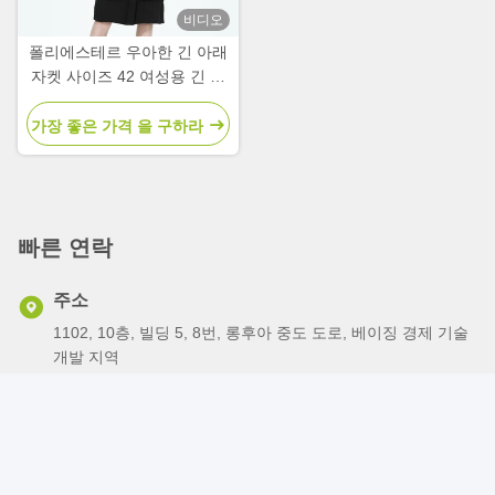
비디오
폴리에스테르 우아한 긴 아래
자켓 사이즈 42 여성용 긴 겨
울 자켓 편안함
가장 좋은 가격 을 구하라
빠른 연락
주소
1102, 10층, 빌딩 5, 8번, 롱후아 중도 도로, 베이징 경제 기술
개발 지역
전화
86-010-80212111
이메일