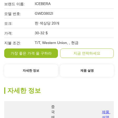
ICEBERA
브랜드 이름:
GWD3802I
모델 번호:
한 색상당 20개
모크:
30-32 $
가격:
T/T, Western Union, , 현금
지불 조건:
가장 좋은 가격 을 구하라
지금 연락하세요
자세한 정보
제품 설명
자세한 정보
중
국
제품 
에
설명