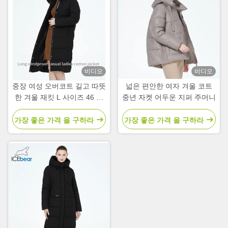
비디오
비디오
중장 여성 오버코트 길고 따뜻
넓은 편안한 여자 겨울 코트
한 겨울 재킷 L 사이즈 46 사
중년 자켓 어두운 지퍼 주머니
이즈
가장 좋은 가격 을 구하라
가장 좋은 가격 을 구하라