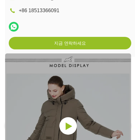
+86 18513366091
지금 연락하세요