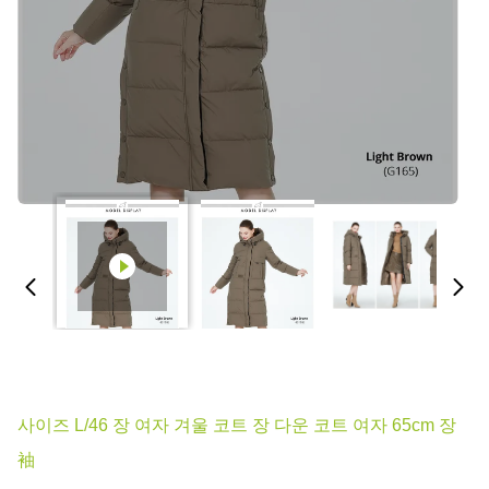
사이즈 L/46 장 여자 겨울 코트 장 다운 코트 여자 65cm 장
袖