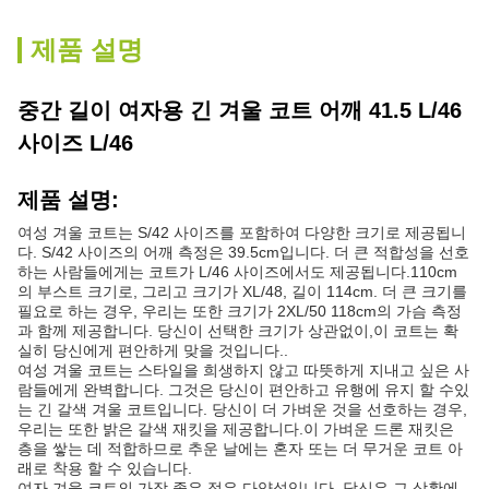
제품 설명
중간 길이 여자용 긴 겨울 코트 어깨 41.5 L/46
사이즈 L/46
제품 설명:
여성 겨울 코트는 S/42 사이즈를 포함하여 다양한 크기로 제공됩니
다. S/42 사이즈의 어깨 측정은 39.5cm입니다. 더 큰 적합성을 선호
하는 사람들에게는 코트가 L/46 사이즈에서도 제공됩니다.110cm
의 부스트 크기로, 그리고 크기가 XL/48, 길이 114cm. 더 큰 크기를
필요로 하는 경우, 우리는 또한 크기가 2XL/50 118cm의 가슴 측정
과 함께 제공합니다. 당신이 선택한 크기가 상관없이,이 코트는 확
실히 당신에게 편안하게 맞을 것입니다..
여성 겨울 코트는 스타일을 희생하지 않고 따뜻하게 지내고 싶은 사
람들에게 완벽합니다. 그것은 당신이 편안하고 유행에 유지 할 수있
는 긴 갈색 겨울 코트입니다. 당신이 더 가벼운 것을 선호하는 경우,
우리는 또한 밝은 갈색 재킷을 제공합니다.이 가벼운 드론 재킷은
층을 쌓는 데 적합하므로 추운 날에는 혼자 또는 더 무거운 코트 아
래로 착용 할 수 있습니다.
여자 겨울 코트의 가장 좋은 점은 다양성입니다. 당신은 그 상황에