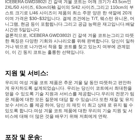
ICEBERA GWD3802I 긴 갈색 겨울 코트는 어깨 크기가 43.5cm인
2XL/50 사이즈, 63cm의袖 길이의 S/42 사이즈,그리고 110cm의 부
스트 크기로 L/46 사이즈이 제품의 최소 주문 양은 한 색깔에 20개
이며 가격은 $30~$32입니다. 결제 조건에는 T/T, 웨스턴 유니온, 머
니그램, 현금 등이 포함됩니다.그리고 공급 능력은 재고입니다.배달
시간은 5일입니다
결론적으로, ICEBERA GWD3802I 긴 갈색 겨울 코트는그리고 따뜻
한 특징은 다양한 기회와 시나리오를 위해 완벽합니다. 당신이 일하
거나 밖으로 나가면서 착용 할 코트를 찾고 있는지 여부에 관계없
이, 이 긴 둥지 코트는 훌륭한 선택입니다.
지원 및 서비스:
우리의 여성 겨울 코트 제품은 추운 겨울 달 동안 따뜻하고 편안하
게 유지하도록 설계되었습니다. 우리는 당신이 코트에서 최대한을
얻을 수 있도록 기술 지원과 서비스를 제공합니다.우리의 전문가 팀
은 제품에 대한 모든 질문에 대답 할 수 있습니다.또한 재질 및 유지
보수 서비스 를 제공 하여, 당신 의 재킷 이 최고 상태 로 유지 될 수
있도록 합니다.여성 겨울 코트 제품에 대한 우리의 기술 지원 및 서
비스에 대해 더 많은 것을 배우기 위해 저희에게 연락.
포장 및 운송: