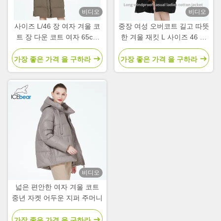
비디오
비디오
사이즈 L/46 장 여자 겨울 코
중장 여성 오버코트 길고 따뜻
트 장 다운 코트 여자 65cm
한 겨울 재킷 L 사이즈 46 사
장袖
이즈
가장 좋은 가격 을 구하라
가장 좋은 가격 을 구하라
비디오
넓은 편안한 여자 겨울 코트
중년 자켓 어두운 지퍼 주머니
가장 좋은 가격 을 구하라