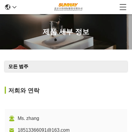
제품 세부 정보
모든 범주
저희와 연락
Ms. zhang
18513366091@163.com