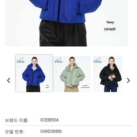
ICEBERA
브랜드 이름:
GWD3888I
모델 번호: