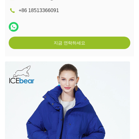
+86 18513366091
지금 연락하세요