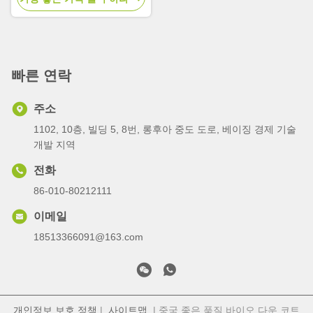
빠른 연락
주소
1102, 10층, 빌딩 5, 8번, 롱후아 중도 도로, 베이징 경제 기술
개발 지역
전화
86-010-80212111
이메일
18513366091@163.com
개인정보 보호 정책
|
사이트맵
| 중국 좋은 품질 바이오 다운 코트