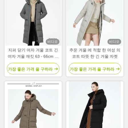
비디오
비디오
지퍼 닫기 여자 겨울 코트 긴
추운 겨울 에 적합 한 여성 의
여자 겨울 재킷 63 - 66cm 장
코트 따뜻 한 긴 겨울 자켓
수
가장 좋은 가격 을 구하라
가장 좋은 가격 을 구하라