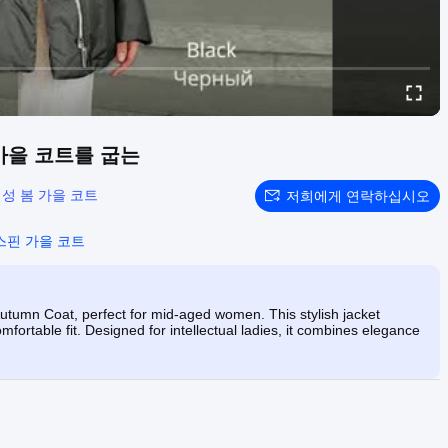
가을 코트를 굽는
성 봄 가을 코트
저희에게 연락하십시오
스핀 가을 코트
tumn Coat, perfect for mid-aged women. This stylish jacket
omfortable fit. Designed for intellectual ladies, it combines elegance