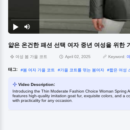
얇은 온건한 패션 선택 여자 중년 여성을 위한 
여성 봄 가을 코트
April 02, 2025
Keyword:
여
태그:
#
봄 여자 가을 코트
#
가을 코트를 엮는 봄여자
#
짧은 여성 
Video Description:
Introducing the Thin Moderate Fashion Choice Woman Spring Au
features high-quality imitation goat fur, exquisite colors, and a c
with practicality for any occasion.