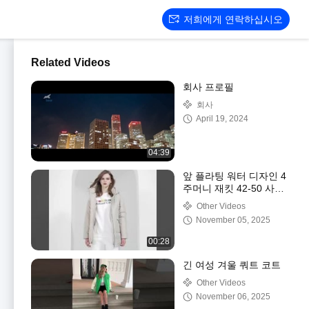
저희에게 연락하십시오
Related Videos
회사 프로필
회사
April 19, 2024
04:39
앞 플라팅 워터 디자인 4
주머니 재킷 42-50 사이
즈 성능
Other Videos
November 05, 2025
00:28
긴 여성 겨울 쿼트 코트
Other Videos
November 06, 2025