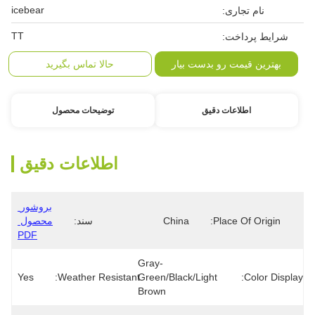
icebear
نام تجاری:
TT
شرایط پرداخت:
بهترین قیمت رو بدست بیار
حالا تماس بگیرید
اطلاعات دقیق
توضیحات محصول
اطلاعات دقیق
بروشور 
Place Of Origin:
China
سند:
محصول 
PDF
Gray-
Yes
Weather Resistant:
Green/Black/Light 
Color Display:
Brown