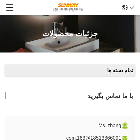
جزئیات محصولات
تمام دسته ها
با ما تماس بگیرید
Ms. zhang
18513366091@163.com