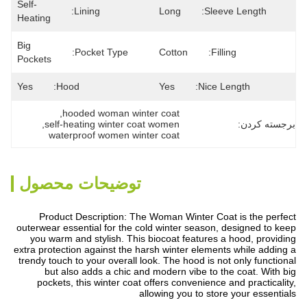
Self-
Lining:
Long
Sleeve Length:
Heating
Big 
Pocket Type:
Cotton
Filling:
Pockets
Yes
Hood:
Yes
Nice Length:
, 
hooded woman winter coat
برجسته کردن:
self-heating winter coat women
, 
waterproof women winter coat
توضیحات محصول
Product Description: The Woman Winter Coat is the perfect
outerwear essential for the cold winter season, designed to keep
you warm and stylish. This biocoat features a hood, providing
extra protection against the harsh winter elements while adding a
trendy touch to your overall look. The hood is not only functional
but also adds a chic and modern vibe to the coat. With big
pockets, this winter coat offers convenience and practicality,
allowing you to store your essentials