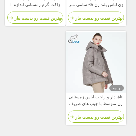
زن لباس بلند زن 65 سانتی متر
ژاکت گرم زمستانی اندازه L
طول آستین
اندازه 46
بهترین قیمت رو بدست بیار
بهترین قیمت رو بدست بیار
ویدیو
اتاق دار و راحت لباس زمستانی
زن متوسط با جیب های ظریف
بهترین قیمت رو بدست بیار