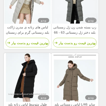
ویدیو
ویدیو
زپ بسته شدن زن ژل زمستانی
لباس های زنانه ی مدرن ژاکت
بلند دختر ژل زمستانی 63 - 66
بلند زمستانی گرم برای زمستان
سانتی متر طول آستین
های سرد
بهترین قیمت رو بدست بیار
بهترین قیمت رو بدست بیار
ویدیو
ویدیو
سایز L/46 لباس زمستانی بلند
طول متوسط لباس زنانه بلند