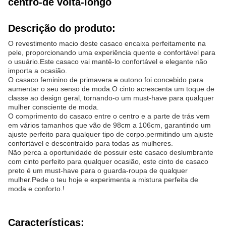
centro-de volta-longo
Descrição do produto:
O revestimento macio deste casaco encaixa perfeitamente na
pele, proporcionando uma experiência quente e confortável para
o usuário.Este casaco vai mantê-lo confortável e elegante não
importa a ocasião.
O casaco feminino de primavera e outono foi concebido para
aumentar o seu senso de moda.O cinto acrescenta um toque de
classe ao design geral, tornando-o um must-have para qualquer
mulher consciente de moda.
O comprimento do casaco entre o centro e a parte de trás vem
em vários tamanhos que vão de 98cm a 106cm, garantindo um
ajuste perfeito para qualquer tipo de corpo.permitindo um ajuste
confortável e descontraído para todas as mulheres.
Não perca a oportunidade de possuir este casaco deslumbrante
com cinto perfeito para qualquer ocasião, este cinto de casaco
preto é um must-have para o guarda-roupa de qualquer
mulher.Pede o teu hoje e experimenta a mistura perfeita de
moda e conforto.!
Características: