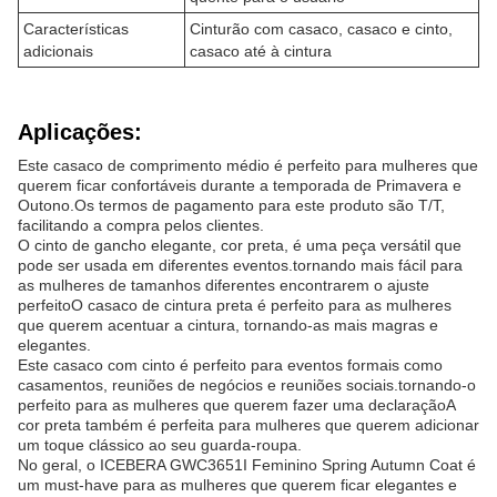
Características
Cinturão com casaco, casaco e cinto,
adicionais
casaco até à cintura
Aplicações:
Este casaco de comprimento médio é perfeito para mulheres que
querem ficar confortáveis durante a temporada de Primavera e
Outono.Os termos de pagamento para este produto são T/T,
facilitando a compra pelos clientes.
O cinto de gancho elegante, cor preta, é uma peça versátil que
pode ser usada em diferentes eventos.tornando mais fácil para
as mulheres de tamanhos diferentes encontrarem o ajuste
perfeitoO casaco de cintura preta é perfeito para as mulheres
que querem acentuar a cintura, tornando-as mais magras e
elegantes.
Este casaco com cinto é perfeito para eventos formais como
casamentos, reuniões de negócios e reuniões sociais.tornando-o
perfeito para as mulheres que querem fazer uma declaraçãoA
cor preta também é perfeita para mulheres que querem adicionar
um toque clássico ao seu guarda-roupa.
No geral, o ICEBERA GWC3651I Feminino Spring Autumn Coat é
um must-have para as mulheres que querem ficar elegantes e