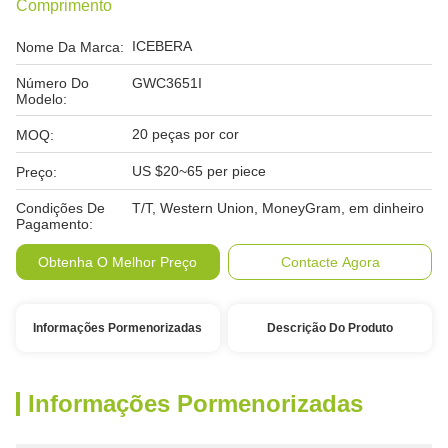
Comprimento
ICEBERA
Nome Da Marca:
Número Do
GWC3651I
Modelo:
20 peças por cor
MOQ:
US $20~65 per piece
Preço:
Condições De
T/T, Western Union, MoneyGram, em dinheiro
Pagamento:
Obtenha O Melhor Preço
Contacte Agora
Informações Pormenorizadas
Descrição Do Produto
Informações Pormenorizadas