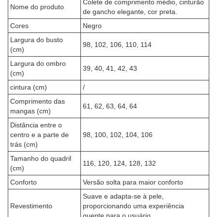
Colete de comprimento médio, cinturão
Nome do produto
de gancho elegante, cor preta.
Cores
Negro
Largura do busto
98, 102, 106, 110, 114
(cm)
Largura do ombro
39, 40, 41, 42, 43
(cm)
cintura (cm)
/
Comprimento das
61, 62, 63, 64, 64
mangas (cm)
Distância entre o
centro e a parte de
98, 100, 102, 104, 106
trás (cm)
Tamanho do quadril
116, 120, 124, 128, 132
(cm)
Conforto
Versão solta para maior conforto
Suave e adapta-se à pele,
Revestimento
proporcionando uma experiência
quente para o usuário