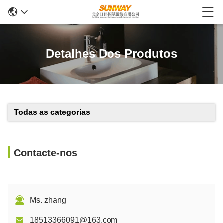
Detalhes Dos Produtos
Todas as categorias
Contacte-nos
Ms. zhang
18513366091@163.com