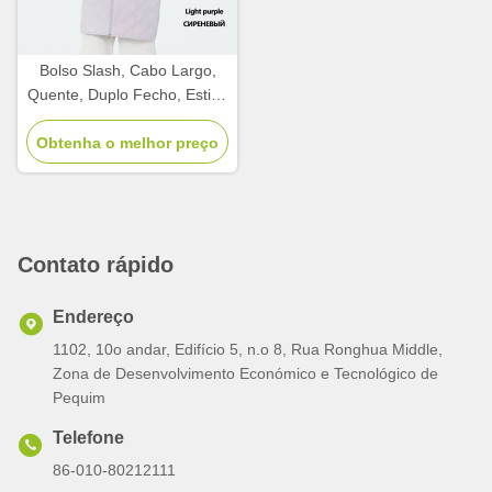
Bolso Slash, Cabo Largo,
Quente, Duplo Fecho, Estilo,
Jaqueta Leve,
Obtenha o melhor preço
Contato rápido
Endereço
1102, 10o andar, Edifício 5, n.o 8, Rua Ronghua Middle,
Zona de Desenvolvimento Económico e Tecnológico de
Pequim
Telefone
86-010-80212111