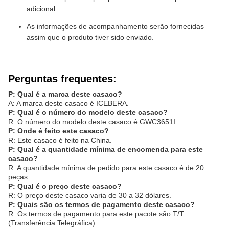
adicional.
As informações de acompanhamento serão fornecidas
assim que o produto tiver sido enviado.
Perguntas frequentes:
P: Qual é a marca deste casaco?
A: A marca deste casaco é ICEBERA.
P: Qual é o número do modelo deste casaco?
R: O número do modelo deste casaco é GWC3651I.
P: Onde é feito este casaco?
R: Este casaco é feito na China.
P: Qual é a quantidade mínima de encomenda para este
casaco?
R: A quantidade mínima de pedido para este casaco é de 20
peças.
P: Qual é o preço deste casaco?
R: O preço deste casaco varia de 30 a 32 dólares.
P: Quais são os termos de pagamento deste casaco?
R: Os termos de pagamento para este pacote são T/T
(Transferência Telegráfica).