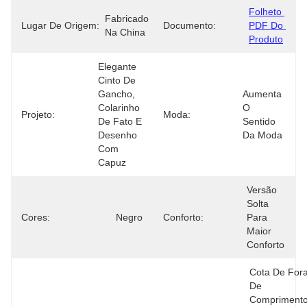
Folheto 
Fabricado 
Lugar De Origem:
Documento:
PDF Do 
Na China
Produto
Elegante 
Cinto De 
Gancho, 
Aumenta 
Colarinho 
O 
Projeto:
Moda:
De Fato E 
Sentido 
Desenho 
Da Moda
Com 
Capuz
Versão 
Solta 
Cores:
Negro
Conforto:
Para 
Maior 
Conforto
Cota De Fora
De 
Comprimento