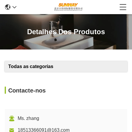
Detalhes Dos Produtos
Todas as categorias
Contacte-nos
Ms. zhang
18513366091@163.com