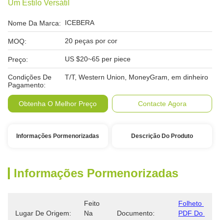
Um Estilo Versátil
ICEBERA
Nome Da Marca:
20 peças por cor
MOQ:
US $20~65 per piece
Preço:
Condições De
T/T, Western Union, MoneyGram, em dinheiro
Pagamento:
Obtenha O Melhor Preço
Contacte Agora
Informações Pormenorizadas
Descrição Do Produto
Informações Pormenorizadas
Feito 
Folheto 
Lugar De Origem:
Na 
Documento:
PDF Do 