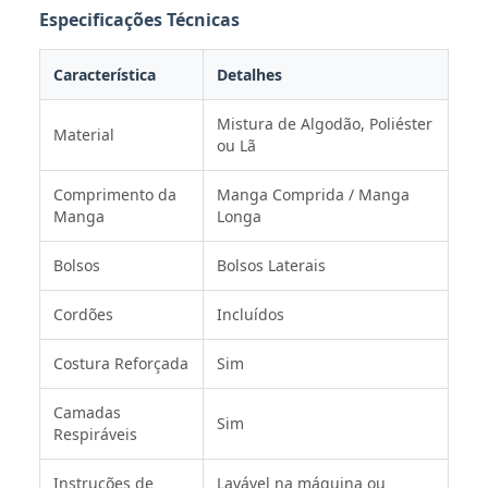
Especificações Técnicas
Característica
Detalhes
Mistura de Algodão, Poliéster
Material
ou Lã
Comprimento da
Manga Comprida / Manga
Manga
Longa
Bolsos
Bolsos Laterais
Cordões
Incluídos
Costura Reforçada
Sim
Camadas
Sim
Respiráveis
Instruções de
Lavável na máquina ou