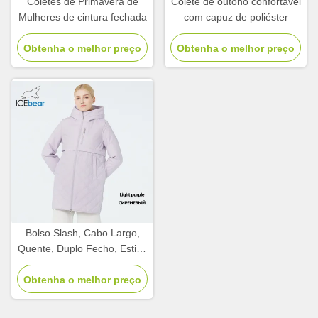
Coletes de Primavera de
Colete de outono confortável
Mulheres de cintura fechada
com capuz de poliéster
Obtenha o melhor preço
Obtenha o melhor preço
Bolso Slash, Cabo Largo,
Quente, Duplo Fecho, Estilo,
Jaqueta Leve,
Obtenha o melhor preço