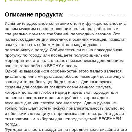
Описание продукта:
Испытайте идеальное сочетание стиля и функциональности с
нашим мужским весенне-осенним пальто, разработанным
специально с учетом требований переходных сезонов. Это
пальто, созданное для весенних и осенних месяцев, позволит
вам чувствовать себя комфортно и модно даже в
переменчивую погоду. Собираетесь ли вы на повседневную
прогулку по городу или посещаете полуофициальное
мероприятие, это пальто станет незаменимым дополнением
вашего гардероба на ВЕСНУ и осень.
Одной из выдающихся особенностей этого пальто является
дизайн с длинными рукавами, обеспечивающий достаточную
защиту и тепло без ущерба для стиля. Длинные рукава
созданы для создания гладкого современного силуэта,
который дополнит любой наряд и идеально подойдет для
ношения поверх свитеров или рубашек в прохладные
весенние дни или свежее осеннее утро. Длина рукава не
только повышает эстетическую привлекательность пальто, но
и обеспечивает защиту от пронизывающего ветра, что делает
его практичным выбором для непредсказуемой ВЕСЕННЕЙ
погоды.
Функциональность находится на переднем крае дизайна этого