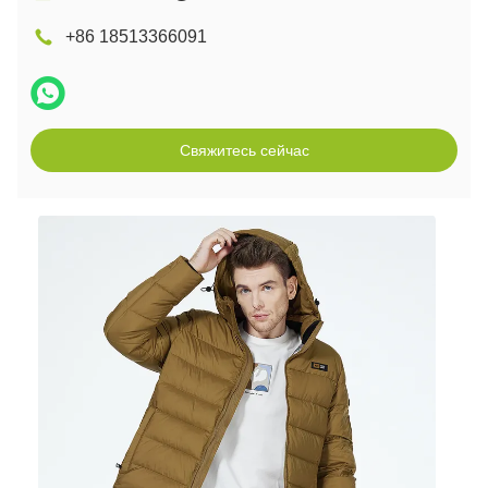
+86 18513366091
Свяжитесь сейчас