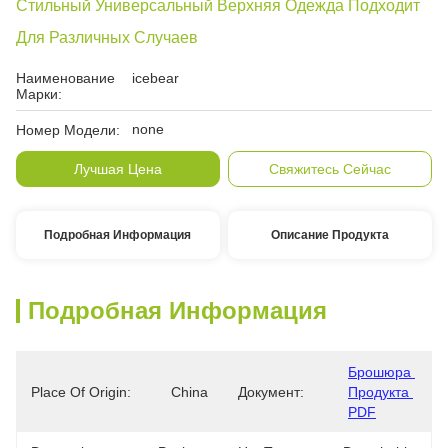
Стильный Универсальный Верхняя Одежда Подходит
Для Различных Случаев
Наименование
icebear
Марки:
none
Номер Модели:
Лучшая Цена
Свяжитесь Сейчас
Подробная Информация
Описание Продукта
Подробная Информация
Брошюра 
Place Of Origin:
China
Документ:
Продукта 
PDF