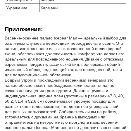
Украшение
Карманы
Приложения:
Весенне-осеннее пальто Icebear Man — идеальный выбор для
различных случаев в переходный период весны и осени. Это
пальто, изготовленное из высококачественной полиэфирной
ткани, обеспечивает долговечность и комфорт, что делает его
идеальным для повседневного ношения. Дизайн с отложным
воротником придает классический вид, подчеркивая общий
изысканный образ, подходящий как для повседневной, так и
для полуофициальной обстановки.
Бодрым утром и прохладными весенними вечерами это
пальто обеспечивает необходимое количество тепла, не
создавая ощущения громоздкости. Длинные рукава и
индивидуальная ширина плеч (доступны в размерах 47,8, 49,
50,2, 51,4 и 52,6 см) обеспечивают удобную посадку для
разных типов телосложения, что делает ее универсальной
для разных пользователей. Собираетесь ли вы на работу,
встречаетесь с друзьями на бранч на выходных или
отправляетесь на неторопливую прогулку в парк, весенне-
осеннее пальто Icebear Man идеально дополнит ваш весенний