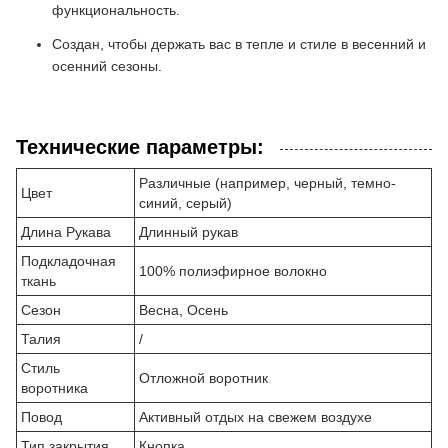
функциональность.
Создан, чтобы держать вас в тепле и стиле в весенний и
осенний сезоны.
Технические параметры:
Различные (например, черный, темно-
Цвет
синий, серый)
Длина Рукава
Длинный рукав
Подкладочная
100% полиэфирное волокно
ткань
Сезон
Весна, Осень
Талия
/
Стиль
Отложной воротник
воротника
Повод
Активный отдых на свежем воздухе
Тип закрытия
Кнопка