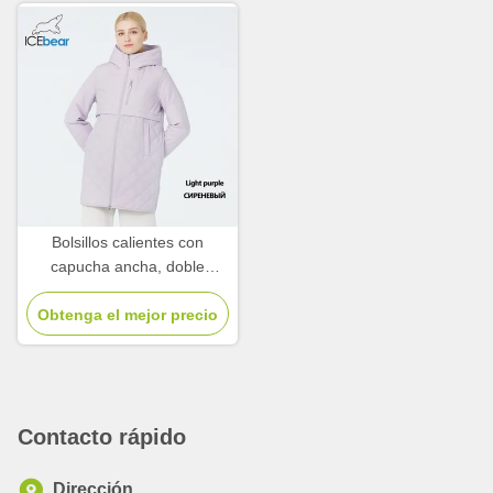
Bolsillos calientes con
capucha ancha, doble
cremallera, chaqueta ligera
Obtenga el mejor precio
con almohadilla.
Contacto rápido
Dirección