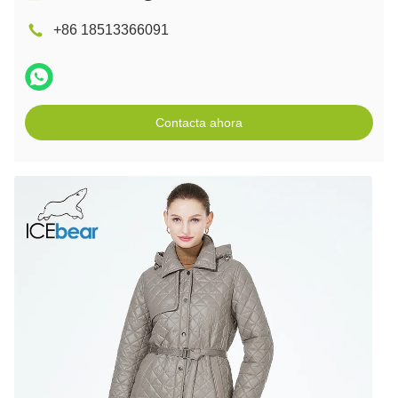
+86 18513366091
Contacta ahora