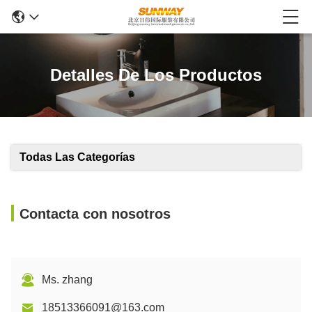
Detalles De Los Productos
Todas Las Categorías
Contacta con nosotros
Ms. zhang
18513366091@163.com