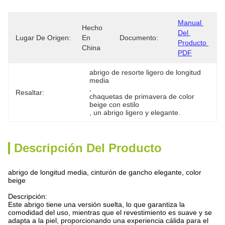
Manual 
Hecho 
Del 
Lugar De Origen:
En 
Documento:
Producto 
China
PDF
abrigo de resorte ligero de longitud 
media
, 
Resaltar:
chaquetas de primavera de color 
beige con estilo
, 
un abrigo ligero y elegante.
Descripción Del Producto
abrigo de longitud media, cinturón de gancho elegante, color
beige
Descripción:
Este abrigo tiene una versión suelta, lo que garantiza la
comodidad del uso, mientras que el revestimiento es suave y se
adapta a la piel, proporcionando una experiencia cálida para el