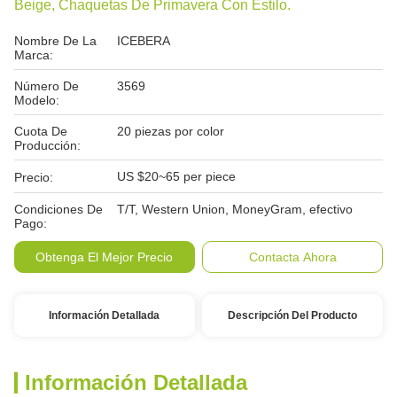
Beige, Chaquetas De Primavera Con Estilo.
Nombre De La
ICEBERA
Marca:
Número De
3569
Modelo:
Cuota De
20 piezas por color
Producción:
US $20~65 per piece
Precio:
Condiciones De
T/T, Western Union, MoneyGram, efectivo
Pago:
Obtenga El Mejor Precio
Contacta Ahora
Información Detallada
Descripción Del Producto
Información Detallada