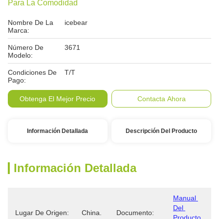
Para La Comodidad
Nombre De La
icebear
Marca:
Número De
3671
Modelo:
Condiciones De
T/T
Pago:
Obtenga El Mejor Precio
Contacta Ahora
Información Detallada
Descripción Del Producto
Información Detallada
Manual 
Del 
Lugar De Origen:
China.
Documento:
Producto 