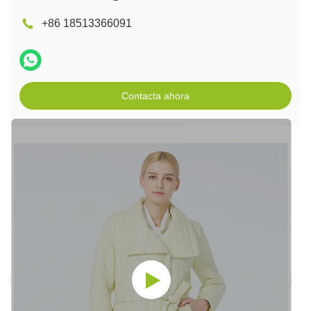
+86 18513366091
Contacta ahora