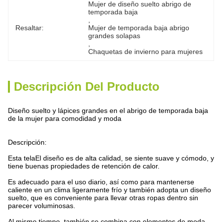
Mujer de diseño suelto abrigo de 
temporada baja
, 
Resaltar:
Mujer de temporada baja abrigo 
grandes solapas
, 
Chaquetas de invierno para mujeres
Descripción Del Producto
Diseño suelto y lápices grandes en el abrigo de temporada baja
de la mujer para comodidad y moda
Descripción:
Esta tela
El diseño es de alta calidad, se siente suave y cómodo, y
tiene buenas propiedades de retención de calor.
Es adecuado para el uso diario, así como para mantenerse
caliente en un clima ligeramente frío y también adopta un diseño
suelto, que es conveniente para llevar otras ropas dentro sin
parecer voluminosas.
Al mismo tiempo, también se combina con elementos de moda,