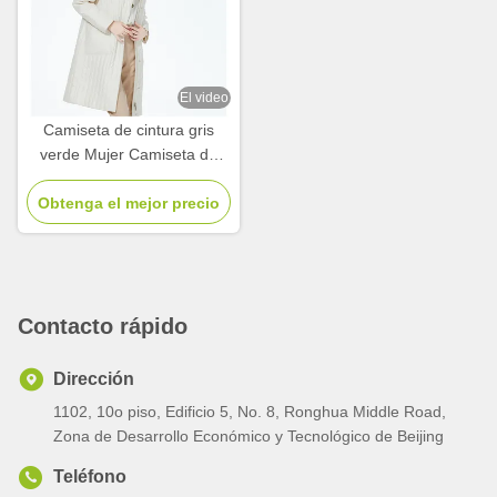
El video
Camiseta de cintura gris
verde Mujer Camiseta de
temporada baja Estilo
Obtenga el mejor precio
sofisticado
Contacto rápido
Dirección
1102, 10o piso, Edificio 5, No. 8, Ronghua Middle Road,
Zona de Desarrollo Económico y Tecnológico de Beijing
Teléfono