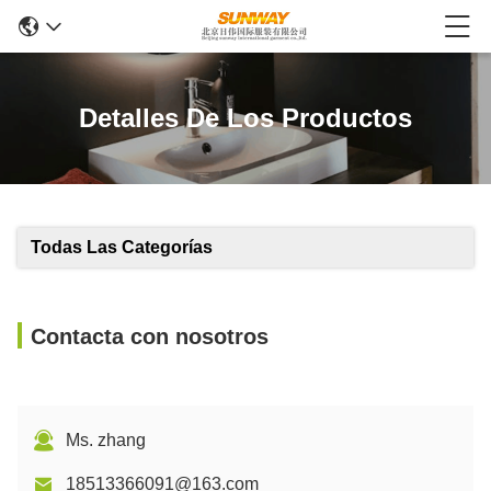
Detalles De Los Productos
Todas Las Categorías
Contacta con nosotros
Ms. zhang
18513366091@163.com