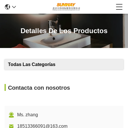
Detalles De Los Productos
Todas Las Categorías
Contacta con nosotros
Ms. zhang
18513366091@163.com