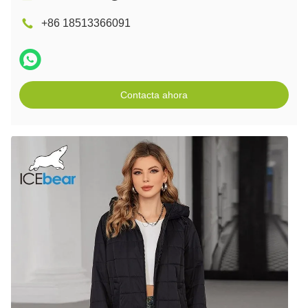
+86 18513366091
Contacta ahora