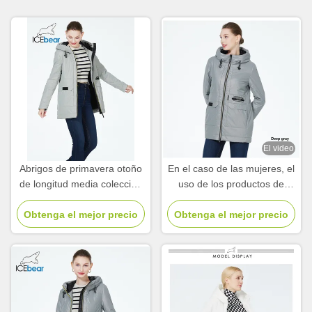
El video
Abrigos de primavera otoño
En el caso de las mujeres, el
de longitud media colección
uso de los productos de
de abrigos de primavera
limpieza es más frecuente.
Obtenga el mejor precio
para mujeres otoño
Obtenga el mejor precio