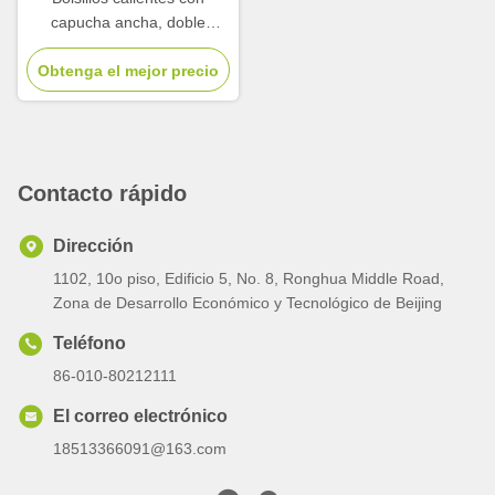
capucha ancha, doble
cremallera, chaqueta ligera
Obtenga el mejor precio
con almohadilla.
Contacto rápido
Dirección
1102, 10o piso, Edificio 5, No. 8, Ronghua Middle Road,
Zona de Desarrollo Económico y Tecnológico de Beijing
Teléfono
86-010-80212111
El correo electrónico
18513366091@163.com