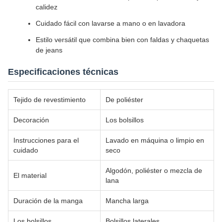
calidez
Cuidado fácil con lavarse a mano o en lavadora
Estilo versátil que combina bien con faldas y chaquetas
de jeans
Especificaciones técnicas
Tejido de revestimiento
De poliéster
Decoración
Los bolsillos
Instrucciones para el
Lavado en máquina o limpio en
cuidado
seco
Algodón, poliéster o mezcla de
El material
lana
Duración de la manga
Mancha larga
Los bolsillos
Bolsillos laterales