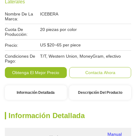
Laterales
Nombre De La
ICEBERA
Marca:
Cuota De
20 piezas por color
Producción:
US $20~65 per piece
Precio:
Condiciones De
T/T, Western Union, MoneyGram, efectivo
Pago:
Obtenga El Mejor Precio
Contacta Ahora
Información Detallada
Descripción Del Producto
Información Detallada
Manual 