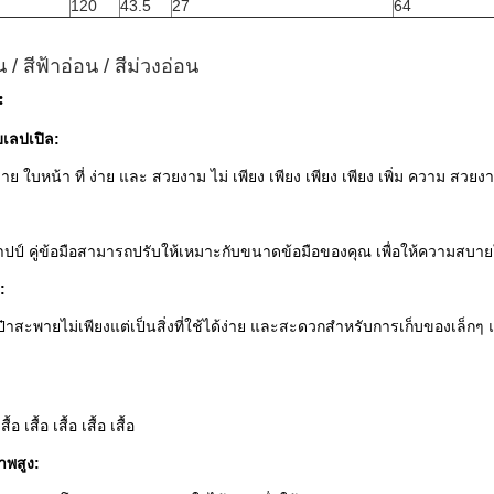
120
43.5
27
64
ิน / สีฟ้าอ่อน / สีม่วงอ่อน
:
เลปเปิล:
 ใบหน้า ที่ ง่าย และ สวยงาม ไม่ เพียง เพียง เพียง เพียง เพิ่ม ความ สวย
าปป์ คู่ข้อมือสามารถปรับให้เหมาะกับขนาดข้อมือของคุณ เพื่อให้ความสบา
:
สะพายไม่เพียงแต่เป็นสิ่งที่ใช้ได้ง่าย และสะดวกสําหรับการเก็บของเล็ก
เสื้อ เสื้อ เสื้อ เสื้อ เสื้อ
าพสูง: