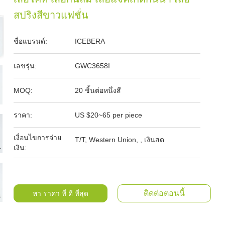
สปริงสีขาวแฟชั่น
ชื่อแบรนด์:
ICEBERA
เลขรุ่น:
GWC3658I
MOQ:
20 ชิ้นต่อหนึ่งสี
ราคา:
US $20~65 per piece
เงื่อนไขการจ่าย
T/T, Western Union, , เงินสด
เงิน:
ติดต่อตอนนี้
หา ราคา ที่ ดี ที่สุด