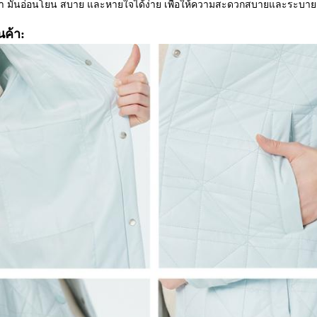
นํา มันอ่อนโยน สบาย และหายใจได้ง่าย เพื่อให้ความสะดวกสบายและระบายอาก
นค้า: