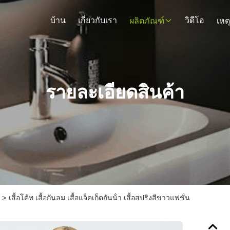
บ้าน
เกี่ยวกับเรา
วิดีโอ
ผลิตภัณฑ์
เหต
รายละเอียดสินค้า
>
เสื้อโค้ท เสื้อกันลม เสื้อแจ็คเก็ตกันน้ํา เสื้อสปริงสีขาวแฟชั่น