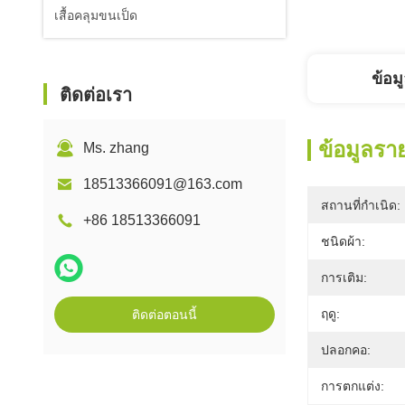
เสื้อคลุมขนเป็ด
ข้อม
ติดต่อเรา
ข้อมูลรา
Ms. zhang
18513366091@163.com
สถานที่กำเนิด:
+86 18513366091
ชนิดผ้า:
การเติม:
ฤดู:
ติดต่อตอนนี้
ปลอกคอ:
การตกแต่ง: