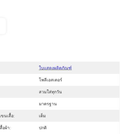
ใบแสดงผลิตภัณฑ์
โพลีเอสเตอร์
สวมใส่ทุกวัน
:
มาตรฐาน
นเสื้อ:
เต็ม
้อผ้า:
ปกติ