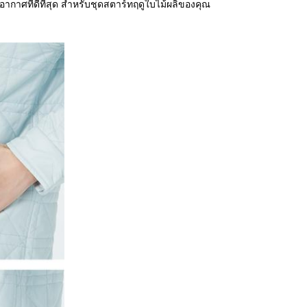
าศที่ดีที่สุด สําหรับชุดสตาร์ทฤดูใบไม้ผลิของคุณ