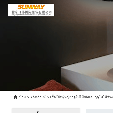
บ้าน
>
ผลิตภัณฑ์
>
เสื้อโค้ทผู้หญิงฤดูใบไม้ผลิและฤดูใบไม้ร่วง