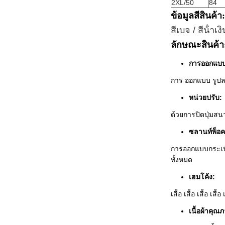
2XL/50
84
ข้อมูลสีสินค้า:
สีเบจ / สีน้ําเง
ลักษณะสินค้า
การออกแบบ
การ ออกแบบ รูปลาย
หน่วยปรับ:
ด้วยการปิดปุ่มสน
ซลานท์พ็อค
การออกแบบกระเป๋า
ทั้งหมด
เฮมโค้ง:
เสื้อ เสื้อ เสื้อ เสื้อ 
เนื้อผ้าคุณภ