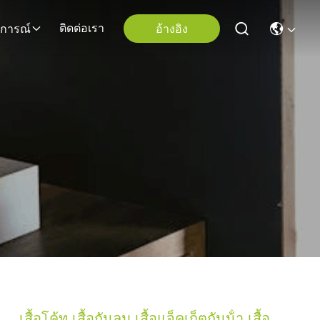
ติดต่อเรา
อ้างอิง
ุการณ์
เสื้อโค้ท เสื้อกันลม เสื้อแจ็คเก็ตกันน้ํา เสื้อ