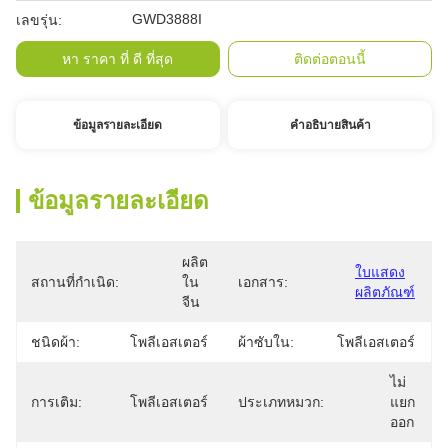
GWD3888I
เลขรุ่น:
หา ราคา ที่ ดี ที่สุด
ติดต่อตอนนี้
ข้อมูลรายละเอียด
คําอธิบายสินค้า
ข้อมูลรายละเอียด
ผลิต
ใบแสดง
สถานที่กำเนิด:
ใน
เอกสาร:
ผลิตภัณฑ์
จีน
ชนิดผ้า:
โพลีเอสเตอร์
ผ้าซับใน:
โพลีเอสเตอร์
ไม่
การเติม:
โพลีเอสเตอร์
ประเภทหมวก:
แยก
ออก