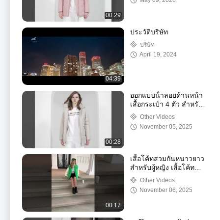
May 09, 2026
00:29
ประวัติบริษัท
บริษัท
April 19, 2024
04:39
ออกแบบน้ําลอยด้านหน้า
เสื้อกระเป๋า 4 ตัว สําหรับ
42-50 ขนาด
Other Videos
November 05, 2025
00:28
เสื้อโค้ทสวมกันหนาวยาว
สําหรับผู้หญิง เสื้อโค้ท
สวมกันในรุ่นใหม่
Other Videos
November 06, 2025
00:17