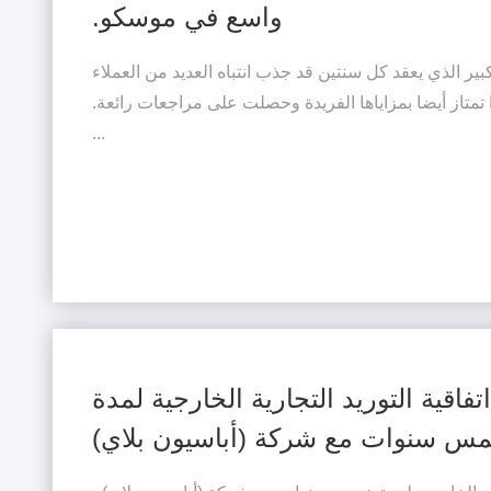
واسع في موسكو.
c. معرض الأزياء الكبير الذي يعقد كل سنتين قد جذب انتباه العديد من العملاء
المحليين والدوليين.العلامة التجارية ICEbear تمتاز أيضا بمزاياها الفريدة وحصلت على مراجعات رائعة.
...
اقية التوريد التجارية الخارجية لمدة
س سنوات مع شركة (أباسيون بلاي)