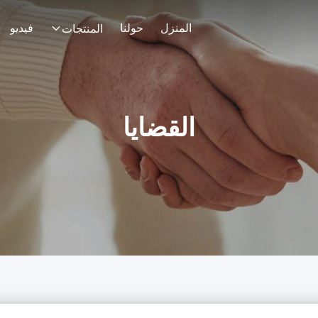
المنزل
حولنا
فيديو
المنتجات
القضايا