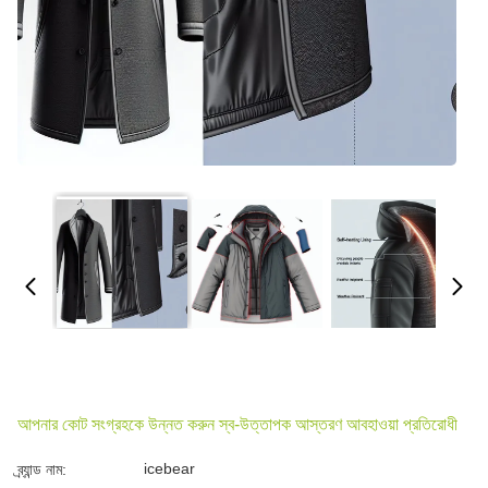
আপনার কোট সংগ্রহকে উন্নত করুন স্ব-উত্তাপক আস্তরণ আবহাওয়া প্রতিরোধী
icebear
ব্র্যান্ড নাম: