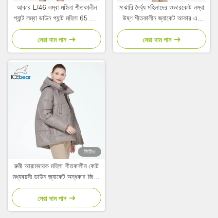
আকার L/46 লম্বা মহিলা শীতকালীন
মাঝারি দৈর্ঘ্য মহিলাদের ওভারকোট লম্বা
প্যান্ট লম্বা ডাউন প্যান্ট মহিলা 65 সেমি
উষ্ণ শীতকালীন জ্যাকেট আকার এল
হাতা দৈর্ঘ্য
আকার 46
সেরা দাম পান
সেরা দাম পান
ভিডিও
রুমী আরামদায়ক মহিলা শীতকালীন কোট
মধ্যবয়সী ডাউন জ্যাকেট অন্ধকার জিপার
পকেট সঙ্গে
সেরা দাম পান