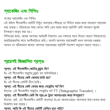
প্যাকেজিং এবং শিপিংঃ
পণ্যের প্যাকেজিং এবং শিপিংঃ
এই মহিলা শীতকালীন কোটটি নিখুঁত অবস্থায় পৌঁছেছে তা নিশ্চিত করার জন্য সাবধানে প্যাকেজ
করা হয়েছে। পরিবহনের সময় কোনও ক্ষতি রোধ করার জন্য প্রতিটি কোট সাবধানে সুরক্ষা
উপকরণে আবৃত করা হয়।
শিপিংয়ের জন্য, আমরা আপনার অর্ডারটি নিরাপদে এবং দক্ষতার সাথে বিতরণ করতে নির্ভরযোগ্য
ক্যারিয়ারগুলির সাথে অংশীদারিত্ব করি। আপনি আপনার প্যাকেজটি কখন আপনার দরজায়
আসবে তা সঠিকভাবে জানতে আপনার প্যাকেজের প্রতিটি পদক্ষেপ অনুসরণ করতে পারেন।
প্রায়শই জিজ্ঞাসিত প্রশ্নঃ
প্রশ্ন: এই শীতকালীন কোটের ব্র্যান্ড কি?
উঃ এই শীতকালীন প্যান্টের ব্র্যান্ড হল আইসবিয়ার।
প্রশ্ন: এই শীতের কোট কোথায় তৈরি হয়?
উঃ এই শীতের কোটটি চীনে তৈরি।
প্রশ্ন: এই শীতের কোট কেনার জন্য পেমেন্টের শর্ত কি?
উত্তর: এই শীতকালীন প্যান্টের পেমেন্টের শর্ত TT (Telegraphic Transfer) ।
প্রশ্ন: এই শীতকালীন কোট কি প্রচণ্ড ঠান্ডা আবহাওয়ার জন্য উপযুক্ত?
উত্তর: হ্যাঁ, এই শীতকালীন কোটটি অত্যন্ত ঠাণ্ডা আবহাওয়ায়ও আপনাকে উষ্ণ রাখার জন্য
ডিজাইন করা হয়েছে।
প্রশ্ন: আমি কি এই শীতের কোটটি মেশিনে ধুতে পারি?