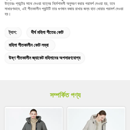
উত্তরঃ প্যান্টের সাথে দেওয়া যত্নের নির্দেশাবলী অনুসরণ করার পরামর্শ দেওয়া হয়, তবে
সাধারণভাবে, এই শীতকালীন প্যান্টটি তার গুণমান বজায় রাখার জন্য হাত ধোয়ার পরামর্শ দেওয়া
হয়।
ট্যাগ:
দীর্ঘ মহিলা শীতের কোট
মহিলা শীতকালীন কোট লম্বা
উষ্ণ শীতকালীন জ্যাকেট মহিলাদের অপসারণযোগ্য
সম্পর্কিত পণ্য