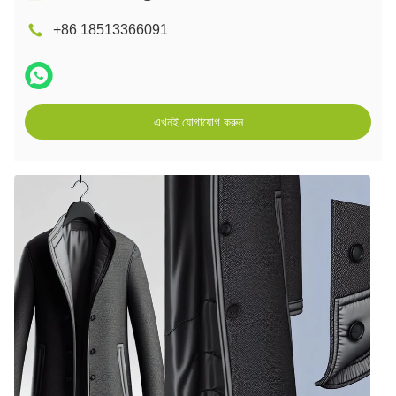
+86 18513366091
এখনই যোগাযোগ করুন