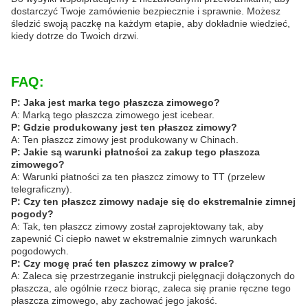
dostarczyć Twoje zamówienie bezpiecznie i sprawnie. Możesz
śledzić swoją paczkę na każdym etapie, aby dokładnie wiedzieć,
kiedy dotrze do Twoich drzwi.
FAQ:
P: Jaka jest marka tego płaszcza zimowego?
A: Marką tego płaszcza zimowego jest icebear.
P: Gdzie produkowany jest ten płaszcz zimowy?
A: Ten płaszcz zimowy jest produkowany w Chinach.
P: Jakie są warunki płatności za zakup tego płaszcza
zimowego?
A: Warunki płatności za ten płaszcz zimowy to TT (przelew
telegraficzny).
P: Czy ten płaszcz zimowy nadaje się do ekstremalnie zimnej
pogody?
A: Tak, ten płaszcz zimowy został zaprojektowany tak, aby
zapewnić Ci ciepło nawet w ekstremalnie zimnych warunkach
pogodowych.
P: Czy mogę prać ten płaszcz zimowy w pralce?
A: Zaleca się przestrzeganie instrukcji pielęgnacji dołączonych do
płaszcza, ale ogólnie rzecz biorąc, zaleca się pranie ręczne tego
płaszcza zimowego, aby zachować jego jakość.