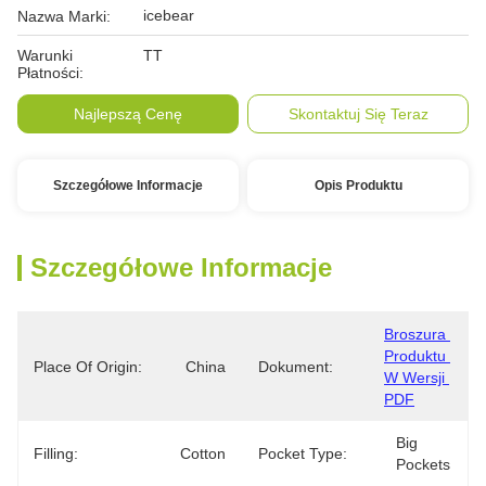
icebear
Nazwa Marki:
Warunki
TT
Płatności:
Najlepszą Cenę
Skontaktuj Się Teraz
Szczegółowe Informacje
Opis Produktu
Szczegółowe Informacje
Broszura 
Produktu 
Place Of Origin:
China
Dokument:
W Wersji 
PDF
Big 
Filling:
Cotton
Pocket Type:
Pockets