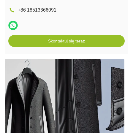
+86 18513366091
Skontaktuj się teraz