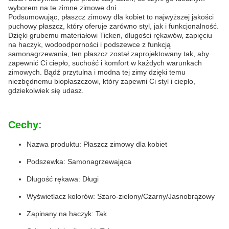
wyborem na te zimne zimowe dni.
Podsumowując, płaszcz zimowy dla kobiet to najwyższej jakości
puchowy płaszcz, który oferuje zarówno styl, jak i funkcjonalność.
Dzięki grubemu materiałowi Ticken, długości rękawów, zapięciu
na haczyk, wodoodporności i podszewce z funkcją
samonagrzewania, ten płaszcz został zaprojektowany tak, aby
zapewnić Ci ciepło, suchość i komfort w każdych warunkach
zimowych. Bądź przytulna i modna tej zimy dzięki temu
niezbędnemu biopłaszczowi, który zapewni Ci styl i ciepło,
gdziekolwiek się udasz.
Cechy:
Nazwa produktu: Płaszcz zimowy dla kobiet
Podszewka: Samonagrzewająca
Długość rękawa: Długi
Wyświetlacz kolorów: Szaro-zielony/Czarny/Jasnobrązowy
Zapinany na haczyk: Tak