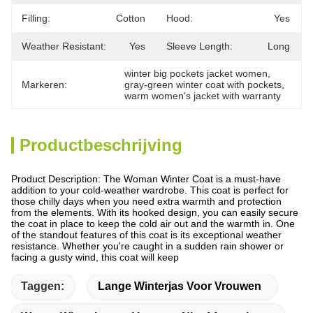
Filling:
Cotton
Hood:
Yes
Weather Resistant:
Yes
Sleeve Length:
Long
winter big pockets jacket women
, 
Markeren:
gray-green winter coat with pockets
, 
warm women's jacket with warranty
Productbeschrijving
Product Description: The Woman Winter Coat is a must-have
addition to your cold-weather wardrobe. This coat is perfect for
those chilly days when you need extra warmth and protection
from the elements. With its hooked design, you can easily secure
the coat in place to keep the cold air out and the warmth in. One
of the standout features of this coat is its exceptional weather
resistance. Whether you're caught in a sudden rain shower or
facing a gusty wind, this coat will keep
Taggen:
Lange Winterjas Voor Vrouwen