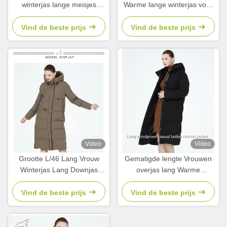
winterjas lange meisjes
Warme lange winterjas voor
winterjas 63 - 66 cm Lengte
koude winters
mouw
Vind de beste prijs
Vind de beste prijs
Video
Video
Grootte L/46 Lang Vrouw
Gematigde lengte Vrouwen
Winterjas Lang Downjas
overjas lang Warme
Vrouwen 65cm Lengte mouw
winterjassen maat L maat 46
Vind de beste prijs
Vind de beste prijs