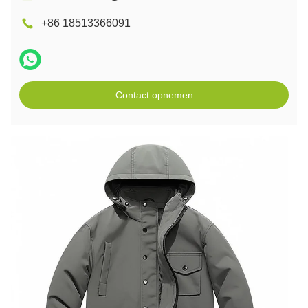
+86 18513366091
Contact opnemen