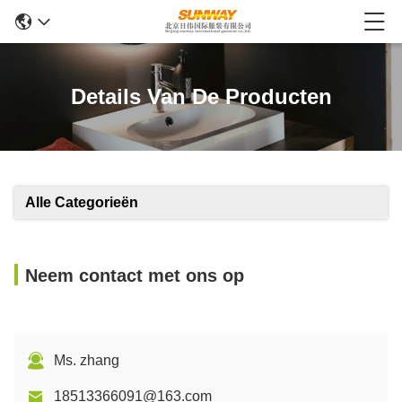
Details Van De Producten
Alle Categorieën
Neem contact met ons op
Ms. zhang
18513366091@163.com