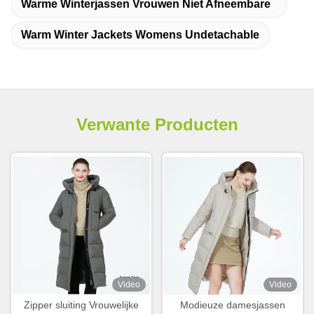
Warme Winterjassen Vrouwen Niet Afneembare
Warm Winter Jackets Womens Undetachable
Verwante Producten
Video
Video
Zipper sluiting Vrouwelijke
Modieuze damesjassen