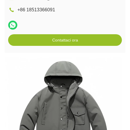
+86 18513366091
Contattaci ora