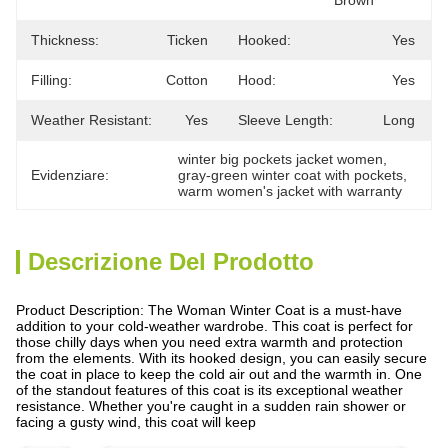
Brown
Thickness:
Ticken
Hooked:
Yes
Filling:
Cotton
Hood:
Yes
Weather Resistant:
Yes
Sleeve Length:
Long
winter big pockets jacket women
, 
Evidenziare:
gray-green winter coat with pockets
, 
warm women's jacket with warranty
Descrizione Del Prodotto
Product Description: The Woman Winter Coat is a must-have
addition to your cold-weather wardrobe. This coat is perfect for
those chilly days when you need extra warmth and protection
from the elements. With its hooked design, you can easily secure
the coat in place to keep the cold air out and the warmth in. One
of the standout features of this coat is its exceptional weather
resistance. Whether you're caught in a sudden rain shower or
facing a gusty wind, this coat will keep