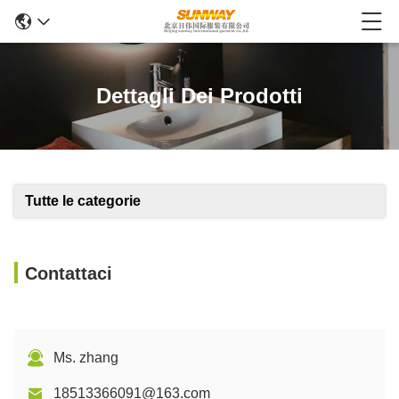
Dettagli Dei Prodotti
Tutte le categorie
Contattaci
Ms. zhang
18513366091@163.com