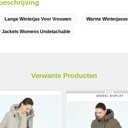
beschrijving
Lange Winterjas Voor Vrouwen
Warme Winterjasse
r Jackets Womens Undetachable
Verwante Producten