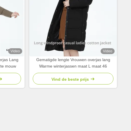
Video
Video
erjas Lang
Gematigde lengte Vrouwen overjas lang
gte mouw
Warme winterjassen maat L maat 46
Vind de beste prijs