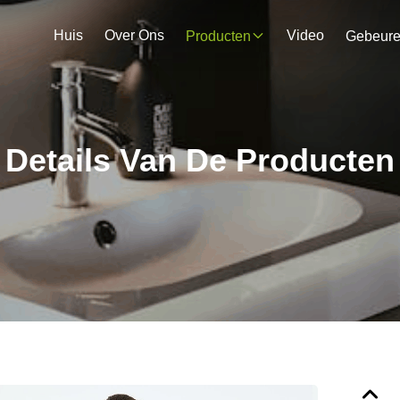
Huis
Over Ons
Video
Producten
Gebeur
Details Van De Producten