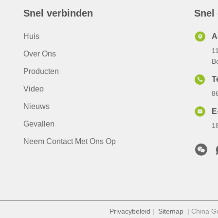
Snel verbinden
Snel
Huis
A
1
Over Ons
B
Producten
T
Video
8
Nieuws
E
Gevallen
1
Neem Contact Met Ons Op
Privacybeleid
|
Sitemap
| China Go