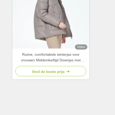
Video
Ruime, comfortabele winterjas voor
vrouwen Middenleeftijd Downjas met
donkere ritszakken
Vind de beste prijs