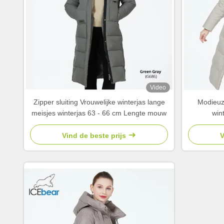
Video
Zipper sluiting Vrouwelijke winterjas lange
Modieuz
meisjes winterjas 63 - 66 cm Lengte mouw
win
Vind de beste prijs
V