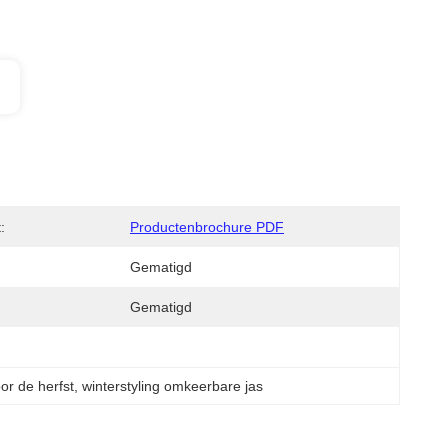
:
Productenbrochure PDF
Gematigd
Gematigd
or de herfst
, 
winterstyling omkeerbare jas