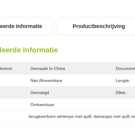
leerde Informatie
Productbeschrijving
leerde Informatie
rkomst:
Gemaakt In China
Document
Niet Afneembare
Lengte:
Gematigd
Dikte:
Omkeerbaar
terugkeerbare winterjas met quilt
, 
damesjas met quilt vo