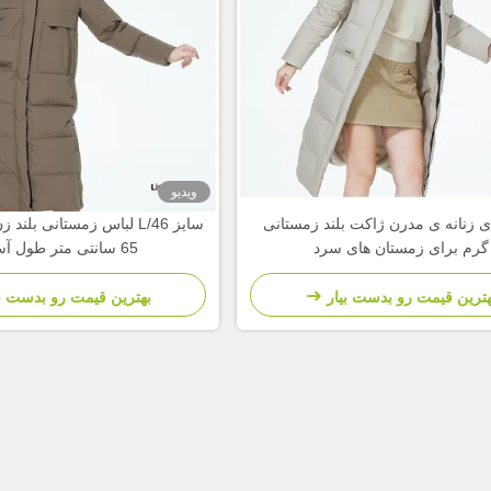
ویدیو
ی زنانه ی مدرن ژاکت بلند زمستانی
سایز L/46 لباس زمستانی بلن
گرم برای زمستان های سرد
65 سانتی متر طول آستین
هترین قیمت رو بدست بیار
بهترین قیمت رو بدست بی