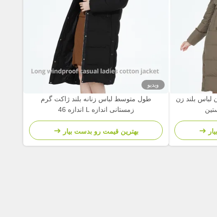
ویدیو
د زن لباس بلند زن
طول متوسط لباس زنانه بلند ژاکت گرم
زمستانی اندازه L اندازه 46
ار
بهترین قیمت رو بدست بیار