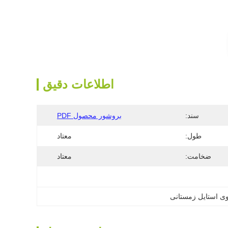
اطلاعات دقیق
سند:
بروشور محصول PDF
طول:
معتاد
ضخامت:
معتاد
ی استایل زمستانی