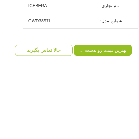
نام تجاری:
ICEBERA
شماره مدل:
GWD3857I
حالا تماس بگیرید
بهترین قیمت رو بدست بیار