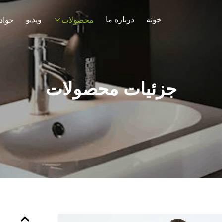
خونه
درباره ما
ویدیو
محصولات
حواد
جزئیات محصولات