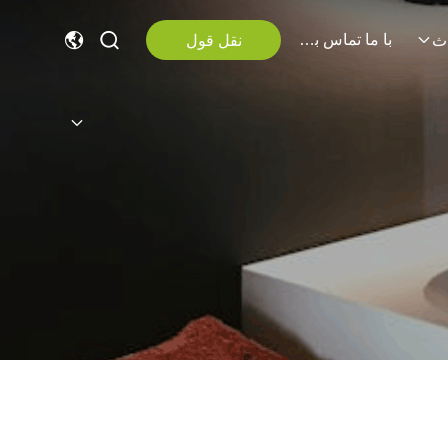
با ما تماس بگیرید
نقل قول
ث