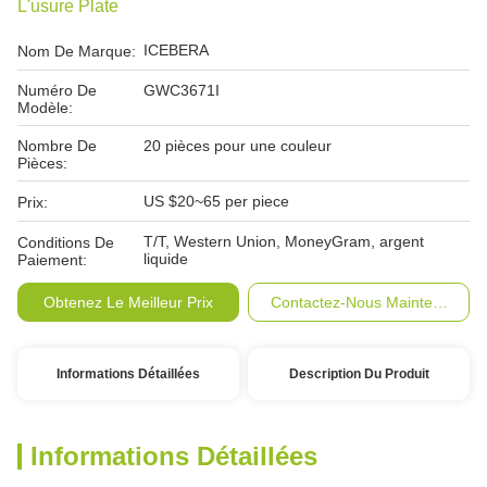
L'usure Plate
ICEBERA
Nom De Marque:
Numéro De
GWC3671I
Modèle:
Nombre De
20 pièces pour une couleur
Pièces:
US $20~65 per piece
Prix:
T/T, Western Union, MoneyGram, argent
Conditions De
liquide
Paiement:
Obtenez Le Meilleur Prix
Contactez-Nous Maintenant
Informations Détaillées
Description Du Produit
Informations Détaillées