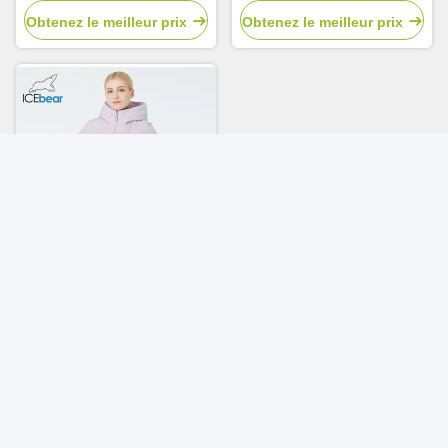
Obtenez le meilleur prix
Obtenez le meilleur prix
Poches éclairées chaud
large capuchon double
fermeture à glissière élégant
jacket rembourrée,
Obtenez le meilleur prix