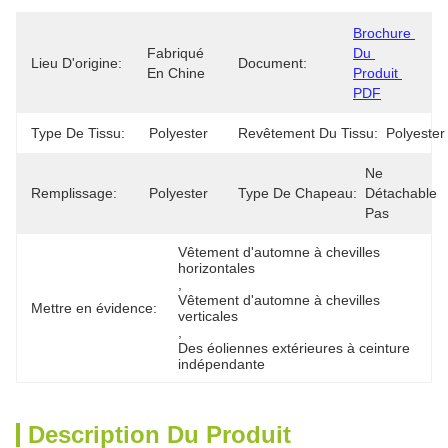
Brochure 
Fabriqué 
Du 
Lieu D'origine:
Document:
En Chine
Produit 
PDF
Type De Tissu:
Polyester
Revêtement Du Tissu:
Polyester
Ne 
Remplissage:
Polyester
Type De Chapeau:
Détachable 
Pas
Vêtement d'automne à chevilles 
horizontales
, 
Vêtement d'automne à chevilles 
Mettre en évidence:
verticales
, 
Des éoliennes extérieures à ceinture 
indépendante
Description Du Produit