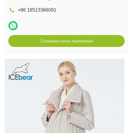
+86 18513366091
Contactez-nous maintenant