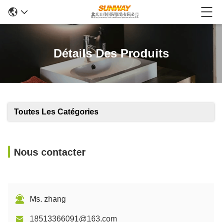
Détails Des Produits
Toutes Les Catégories
Nous contacter
Ms. zhang
18513366091@163.com