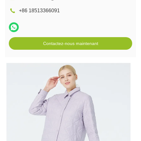
+86 18513366091
Contactez-nous maintenant