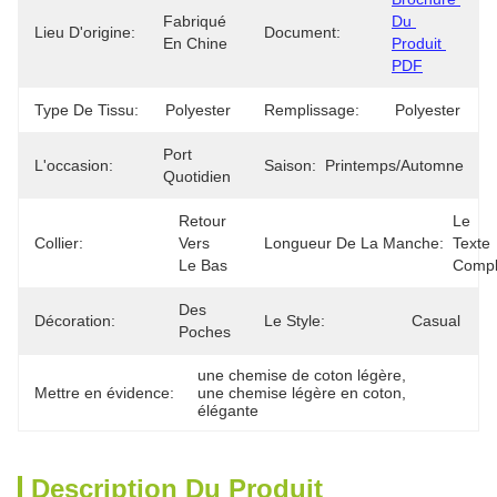
Fabriqué 
Du 
Lieu D'origine:
Document:
En Chine
Produit 
PDF
Type De Tissu:
Polyester
Remplissage:
Polyester
Port 
L'occasion:
Saison:
Printemps/automne
Quotidien
Retour 
Le 
Collier:
Vers 
Longueur De La Manche:
Texte 
Le Bas
Compl
Des 
Décoration:
Le Style:
Casual
Poches
une chemise de coton légère
, 
Mettre en évidence:
une chemise légère en coton
, 
élégante
Description Du Produit