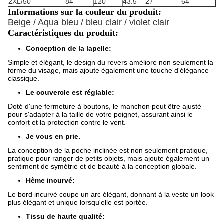
2XL/50
84
120
43.5
27
64
Informations sur la couleur du produit:
Beige / Aqua bleu / bleu clair / violet clair
Caractéristiques du produit:
Conception de la lapelle:
Simple et élégant, le design du revers améliore non seulement la
forme du visage, mais ajoute également une touche d'élégance
classique.
Le couvercle est réglable:
Doté d'une fermeture à boutons, le manchon peut être ajusté
pour s'adapter à la taille de votre poignet, assurant ainsi le
confort et la protection contre le vent.
Je vous en prie.
La conception de la poche inclinée est non seulement pratique,
pratique pour ranger de petits objets, mais ajoute également un
sentiment de symétrie et de beauté à la conception globale.
Hème incurvé:
Le bord incurvé coupe un arc élégant, donnant à la veste un look
plus élégant et unique lorsqu'elle est portée.
Tissu de haute qualité: