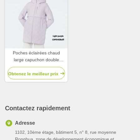
Poches éclairées chaud
large capuchon double
fermeture à glissière élégant
jacket rembourrée,
Obtenez le meilleur prix
Contactez rapidement
Adresse
1102, 10ème étage, bâtiment 5, n° 8, rue moyenne
Ronghua, zone de développement économique et