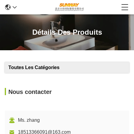
Détails Des Produits
Toutes Les Catégories
Nous contacter
Ms. zhang
18513366091@163.com