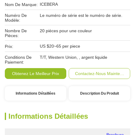
ICEBERA
Nom De Marque:
Numéro De
Le numéro de série est le numéro de série.
Modèle:
Nombre De
20 pièces pour une couleur
Pièces:
US $20~65 per piece
Prix:
Conditions De
T/T, Western Union, , argent liquide
Paiement:
Obtenez Le Meilleur Prix
Contactez-Nous Maintenant
Informations Détaillées
Description Du Produit
Informations Détaillées
Brochure 