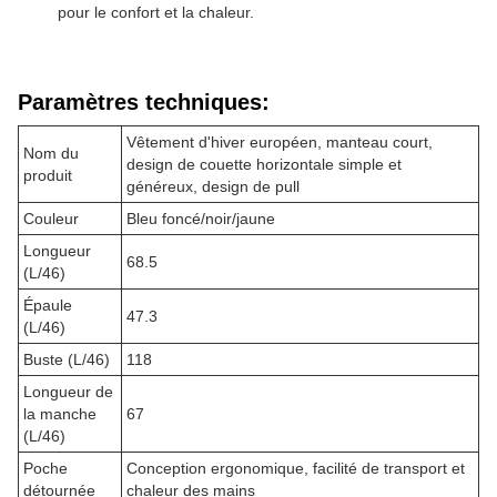
pour le confort et la chaleur.
Paramètres techniques:
Vêtement d'hiver européen, manteau court,
Nom du
design de couette horizontale simple et
produit
généreux, design de pull
Couleur
Bleu foncé/noir/jaune
Longueur
68.5
(L/46)
Épaule
47.3
(L/46)
Buste (L/46)
118
Longueur de
la manche
67
(L/46)
Poche
Conception ergonomique, facilité de transport et
détournée
chaleur des mains