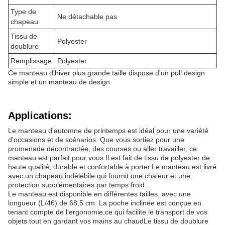
Type de
Ne détachable pas
chapeau
Tissu de
Polyester
doublure
Remplissage
Polyester
Ce manteau d'hiver plus grande taille dispose d'un pull design
simple et un manteau de design.
Applications:
Le manteau d'automne de printemps est idéal pour une variété
d'occasions et de scénarios. Que vous sortiez pour une
promenade décontractée, des courses ou aller travailler, ce
manteau est parfait pour vous.Il est fait de tissu de polyester de
haute qualité, durable et confortable à porter.Le manteau est livré
avec un chapeau indélébile qui fournit une chaleur et une
protection supplémentaires par temps froid.
Le manteau est disponible en différentes tailles, avec une
longueur (L/46) de 68,5 cm. La poche inclinée est conçue en
tenant compte de l'ergonomie,ce qui facilite le transport de vos
objets tout en gardant vos mains au chaudLe tissu de doublure