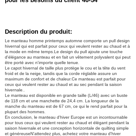
pour les besoins du client 46-54
Description du produit:
Le manteau homme printemps automne comporte un pull design
hivernal qui est parfait pour ceux qui veulent rester au chaud et à
la mode en même temps.Le design du pull ajoute une touche
d'élégance au manteau et en fait un vêtement polyvalent qui peut
être porté avec n'importe quelle tenue.
Le capot hivernal de taille plus protège le cou et la tête du vent
froid et de la neige, tandis que la corde réglable assure un
maximum de confort et de chaleur.Ce manteau est parfait pour
ceux qui veulent rester au chaud et au sec pendant la saison
hivernale..
Le manteau est disponible en grande taille (L/46) avec un buste
de 118 cm et une manchette de 24,4 cm. La longueur de la
manche du manteau est de 67 cm, ce qui le rend parfait pour la
plupart des hommes.
En conclusion, le manteau d'hiver Europe est un incontournable
pour tous ceux qui veulent rester au chaud et élégant pendant la
saison hivernale.et une conception horizontale de quilting simple
et généreuseN'attendez plus, achetez votre manteau d'hiver