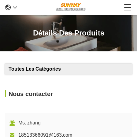
Détails Des Produits
Toutes Les Catégories
Nous contacter
Ms. zhang
18513366091@163.com