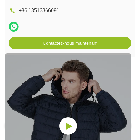
+86 18513366091
Contactez-nous maintenant