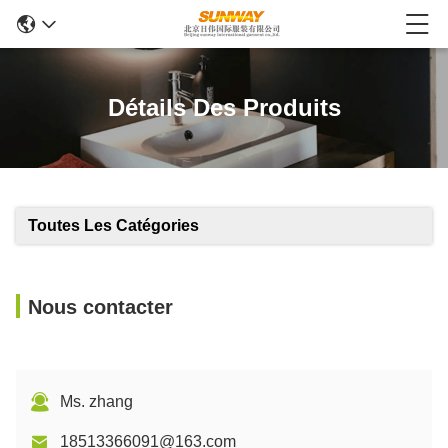
Détails Des Produits
Toutes Les Catégories
Nous contacter
Ms. zhang
18513366091@163.com