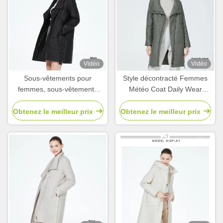
Vidéo
Vidéo
Sous-vêtements pour
Style décontracté Femmes
femmes, sous-vêtements
Météo Coat Daily Wear
pour femmes
Blanc Vestes décontractées
Pour les femmes
Obtenez le meilleur prix
Obtenez le meilleur prix