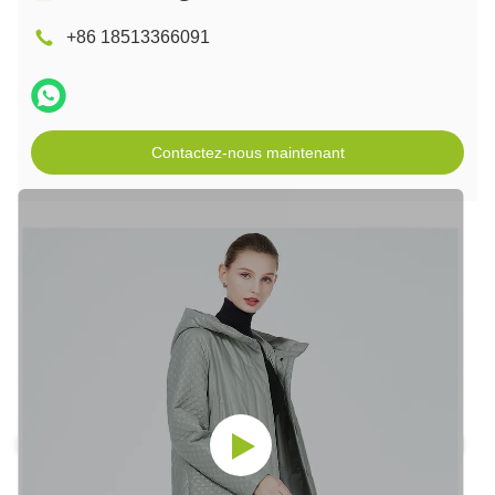
+86 18513366091
Contactez-nous maintenant