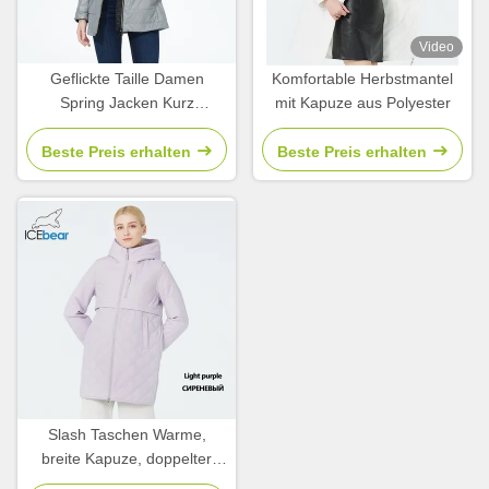
Video
Geflickte Taille Damen
Komfortable Herbstmantel
Spring Jacken Kurz
mit Kapuze aus Polyester
wasserdicht Windbreaker
Schlankheit Fit
Beste Preis erhalten
Beste Preis erhalten
Slash Taschen Warme,
breite Kapuze, doppelter
Reißverschluss, stilvolle,