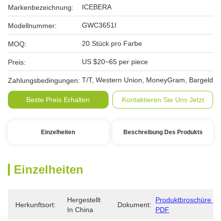
ICEBERA
Markenbezeichnung:
GWC3651I
Modellnummer:
20 Stück pro Farbe
MOQ:
US $20~65 per piece
Preis:
T/T, Western Union, MoneyGram, Bargeld
Zahlungsbedingungen:
Beste Preis Erhalten
Kontaktieren Sie Uns Jetzt
Einzelheiten
Beschreibung Des Produkts
Einzelheiten
Hergestellt 
Produktbroschüre 
Herkunftsort:
Dokument:
In China
PDF