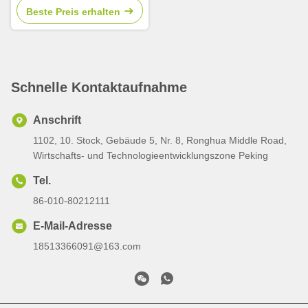
leichte, gepolsterte Jacke.
Beste Preis erhalten
Schnelle Kontaktaufnahme
Anschrift
1102, 10. Stock, Gebäude 5, Nr. 8, Ronghua Middle Road,
Wirtschafts- und Technologieentwicklungszone Peking
Tel.
86-010-80212111
E-Mail-Adresse
18513366091@163.com