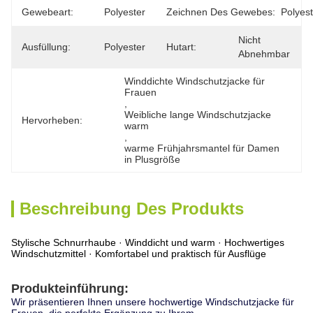
Gewebeart:
Polyester
Zeichnen Des Gewebes:
Polyest
Nicht 
Ausfüllung:
Polyester
Hutart:
Abnehmbar
Winddichte Windschutzjacke für 
Frauen
, 
Weibliche lange Windschutzjacke 
Hervorheben:
warm
, 
warme Frühjahrsmantel für Damen 
in Plusgröße
Beschreibung Des Produkts
Stylische Schnurrhaube · Winddicht und warm · Hochwertiges
Windschutzmittel · Komfortabel und praktisch für Ausflüge
Produkteinführung:
Wir präsentieren Ihnen unsere hochwertige Windschutzjacke für