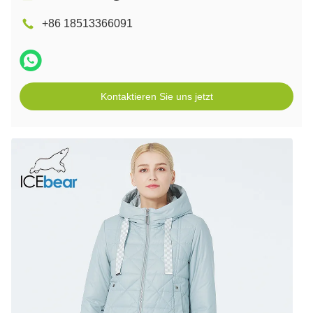
+86 18513366091
Kontaktieren Sie uns jetzt