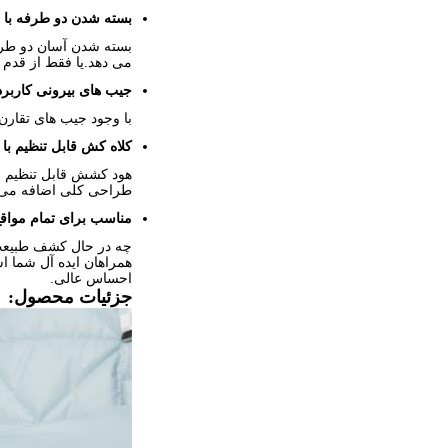
بسته شدن دو طرفه با 
بسته شدن آسان دو طرفه
می دهد.یا فقط از قدم 
جیب های بیرونی کاربر
با وجود جیب های تقارن 
کلاه کش قابل تنظیم با
هود کشش قابل تنظیم ب
طراحی کلی اضافه می کن
مناسب برای تمام مواقع
چه در حال کشف طبیعت با
همراهان ایده آل شما ا
احساس عالی.
جزئیات محصول: