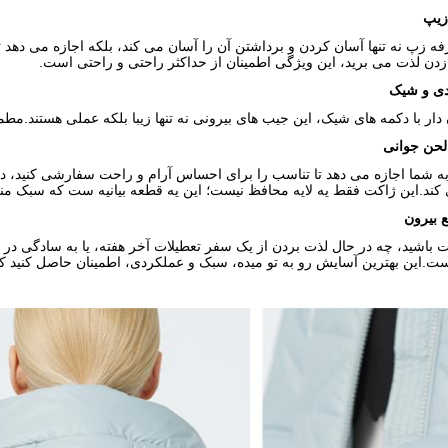
زیپ
 زپ نه تنها آسان کردن و برداشتن آن را آسان می کند، بلکه اجازه می دهد ت
زدن لذت می برید، این ویژگی اطمینان از حداکثر راحتی و راحتی است.
دی و شیک
دار با دکمه های شیک، این جیب های بیرونی نه تنها زیبا بلکه عملی هستند.مطم
 لحن جوانی
ه شما اجازه می دهد تا تناسب را برای احساس آرام و راحت سفارشی کنید، 
د.اين ژاکت فقط يه لايه محافظ نيست؛ اين يه قطعه بيانيه ست که سبک منحص
 بیرون
شید، چه در حال لذت بردن از یک سفر تعطیلات آخر هفته، یا به سادگی در حال 
ست.اين بهترين آسايش رو به تو ميده، سبک و عملکردی، اطمینان حاصل کنید ک