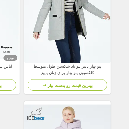
ویدیو
پتو بهار پاییز پتو باد شکستن طول متوسط
لباس سب
کلکسیون پتو بهار برای زنان پاییز
بهترین قیمت رو بدست بیار
ب