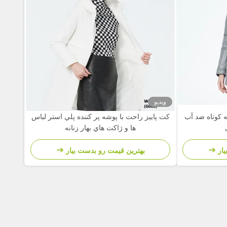
ویدیو
ه کوتاه ضد آب
کت پاييز راحت با پوشه پر کننده پلي استر لباس
ها و ژاکت هاي بهار زنانه
ار
بهترین قیمت رو بدست بیار