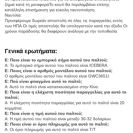
ζημιά κατά τη μεταφοράΤο κουτί θα περιλαμβάνει επίσης
κατάλληλη επισήμανση για εύκολη ταυτοποίηση.
Ναυτιλία:
Προσφέρουμε δωρεάν αποστολή σε όλες τις παραγγελίες εντός
των ΗΠΑ.Οι τιμές αποστολής θα υπολογιστούν κατά την έξοδο.Οι
χρόνοι παράδοσης θα διαφέρουν ανάλογα με την τοποθεσία.
Γενικά ερωτήματα:
Ε: Ποιο είναι το εμπορικό σήμα αυτού του παλτού;
Α: Το εμπορικό σήμα αυτού του παλτού είναι ICEBERA.
Ε: Ποιος είναι ο αριθμός μοντέλου αυτού του παλτού;
Ο αριθμός μοντέλου αυτού του παλτού είναι GWC3651I.
Ε: Πού είναι φτιαγμένο αυτό το παλτό;
Α: Αυτό το παλτό είναι κατασκευασμένο στην Κίνα.
Ε: Ποια είναι η ελάχιστη ποσότητα παραγγελίας για αυτό το
παλτό;
Α: Η ελάχιστη ποσότητα παραγγελίας για αυτό το παλτό είναι 20
κομμάτια.
Ε: Ποια είναι η τιμή αυτού του παλτού;
Α: Η τιμή αυτού του παλτού είναι μεταξύ 30-32 δολαρίων.
Ε: Ποιοι είναι οι όροι πληρωμής για αυτό το παλτό;
Α: Οι όροι πληρωμής για αυτό το παλτό είναι T/T.