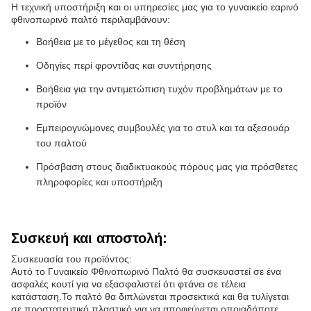
Η τεχνική υποστήριξη και οι υπηρεσίες μας για το γυναικείο εαρινό
φθινοπωρινό παλτό περιλαμβάνουν:
Βοήθεια με το μέγεθος και τη θέση
Οδηγίες περί φροντίδας και συντήρησης
Βοήθεια για την αντιμετώπιση τυχόν προβλημάτων με το
προϊόν
Εμπειρογνώμονες συμβουλές για το στυλ και τα αξεσουάρ
του παλτού
Πρόσβαση στους διαδικτυακούς πόρους μας για πρόσθετες
πληροφορίες και υποστήριξη
Συσκευή και αποστολή:
Συσκευασία του προϊόντος:
Αυτό το Γυναικείο Φθινοπωρινό Παλτό θα συσκευαστεί σε ένα
ασφαλές κουτί για να εξασφαλιστεί ότι φτάνει σε τέλεια
κατάσταση.Το παλτό θα διπλώνεται προσεκτικά και θα τυλίγεται
σε προστατευτικό πλαστικό για να αποφεύγεται οποιαδήποτε