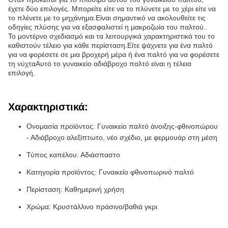
έχετε δύο επιλογές. Μπορείτε είτε να το πλύνετε με το χέρι είτε να
το πλένετε με το μηχάνημα.Είναι σημαντικό να ακολουθείτε τις
οδηγίες πλύσης για να εξασφαλιστεί η μακροζωία του παλτού..
Το μοντέρνο σχεδιασμό και τα λειτουργικά χαρακτηριστικά του το
καθιστούν τέλειο για κάθε περίσταση.Είτε ψάχνετε για ένα παλτό
για να φορέσετε σε μια βροχερή μέρα ή ένα παλτό για να φορέσετε
τη νύχταΑυτό το γυναικείο αδιάβροχο παλτό είναι η τέλεια
επιλογή.
Χαρακτηριστικά:
Ονομασία προϊόντος: Γυναικείο παλτό άνοιξης-φθινοπώρου
- Αδιάβροχο αλεξίπτωτο, νέο σχέδιο, με φερμουάρ στη μέση
Τύπος καπέλου: Αδιάσπαστο
Κατηγορία προϊόντος: Γυναικείο φθινοπωρινό παλτό
Περίσταση: Καθημερινή χρήση
Χρώμα: Κρυστάλλινο πράσινο/βαθιά γκρι