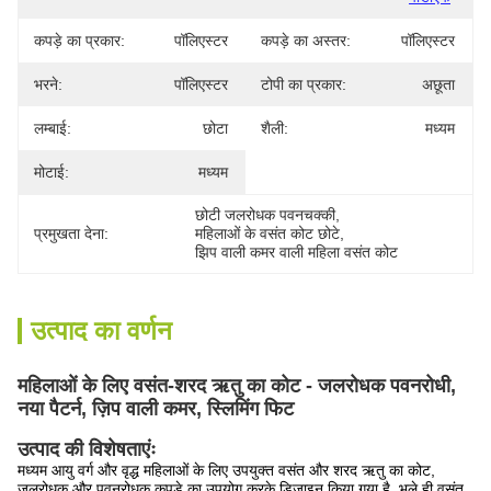
कपड़े का प्रकार:
पॉलिएस्टर
कपड़े का अस्तर:
पॉलिएस्टर
भरने:
पॉलिएस्टर
टोपी का प्रकार:
अछूता
लम्बाई:
छोटा
शैली:
मध्यम
मोटाई:
मध्यम
छोटी जलरोधक पवनचक्की
, 
प्रमुखता देना:
महिलाओं के वसंत कोट छोटे
, 
झिप वाली कमर वाली महिला वसंत कोट
उत्पाद का वर्णन
महिलाओं के लिए वसंत-शरद ऋतु का कोट - जलरोधक पवनरोधी,
नया पैटर्न, ज़िप वाली कमर, स्लिमिंग फिट
उत्पाद की विशेषताएंः
मध्यम आयु वर्ग और वृद्ध महिलाओं के लिए उपयुक्त वसंत और शरद ऋतु का कोट,
जलरोधक और पवनरोधक कपड़े का उपयोग करके डिजाइन किया गया है, भले ही वसंत