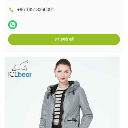
+86 18513366091
अब संपर्क करें