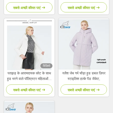
कोट शरद ऋतु
सबसे अच्छी कीमत पाएं
सबसे अच्छी कीमत पाएं
विडियो
पतझड़ के आरामदायक कोट के साथ
स्लैश जेब गर्म चौड़ा हुड डबल ज़िपर
हुड भरने वाले पॉलिएस्टर महिलाओं के
स्टाइलिश हल्के पैड जैकेट,
वसंत कोट और जैकेट
सबसे अच्छी कीमत पाएं
सबसे अच्छी कीमत पाएं