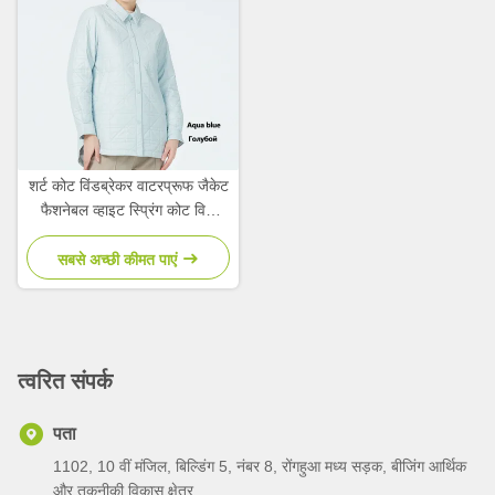
शर्ट कोट विंडब्रेकर वाटरप्रूफ जैकेट
फैशनेबल व्हाइट स्प्रिंग कोट विथ
लैपल
सबसे अच्छी कीमत पाएं
त्वरित संपर्क
पता
1102, 10 वीं मंजिल, बिल्डिंग 5, नंबर 8, रोंगहुआ मध्य सड़क, बीजिंग आर्थिक
और तकनीकी विकास क्षेत्र