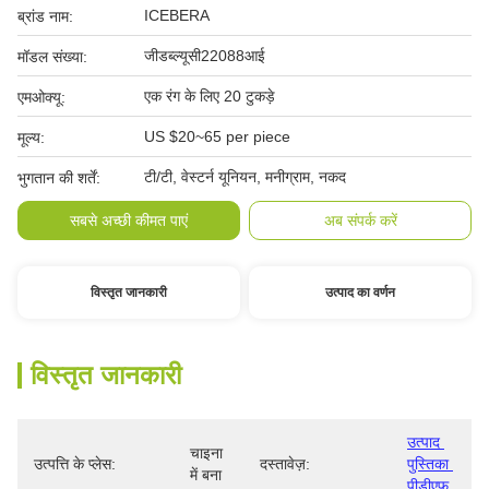
ICEBERA
ब्रांड नाम:
जीडब्ल्यूसी22088आई
मॉडल संख्या:
एक रंग के लिए 20 टुकड़े
एमओक्यू:
US $20~65 per piece
मूल्य:
टी/टी, वेस्टर्न यूनियन, मनीग्राम, नकद
भुगतान की शर्तें:
सबसे अच्छी कीमत पाएं
अब संपर्क करें
विस्तृत जानकारी
उत्पाद का वर्णन
विस्तृत जानकारी
उत्पाद 
चाइना 
उत्पत्ति के प्लेस:
दस्तावेज़:
पुस्तिका 
में बना
पीडीएफ