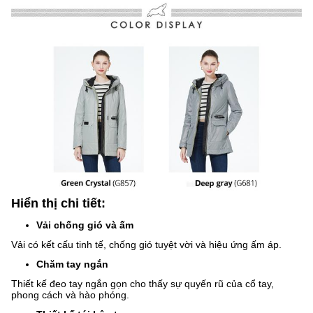
Hiển thị chi tiết:
Vải chống gió và ấm
Vải có kết cấu tinh tế, chống gió tuyệt vời và hiệu ứng ấm áp.
Chăm tay ngắn
Thiết kế đeo tay ngắn gọn cho thấy sự quyến rũ của cổ tay,
phong cách và hào phóng.