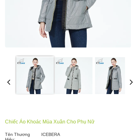
Chiếc Áo Khoác Mùa Xuân Cho Phụ Nữ
Tên Thương
ICEBERA
Hiệu: