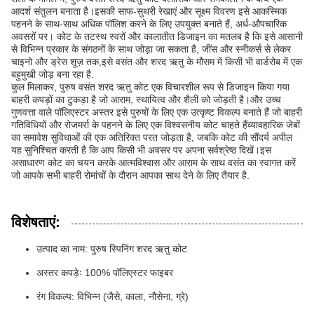
आदर्श संतुलन बनाता है।इसकी साफ-सुथरी रेखाएं और सूक्ष्म विवरण इसे आकस्मिक
पहनने के साथ-साथ अधिक पॉलिश करने के लिए उपयुक्त बनाते हैं, अर्ध-औपचारिक
अवसरों पर। कोट के तटस्थ स्वरों और कालातीत डिजाइन का मतलब है कि इसे आसानी
से विभिन्न प्रकार के संगठनों के साथ जोड़ा जा सकता है, जींस और स्नीकर्स से लेकर
चाइनो और ड्रेस शूज़ तक,इसे वसंत और शरद ऋतु के मौसम में किसी भी वार्डरोब में एक
बहुमुखी जोड़ बना रहा है.
कुल मिलाकर, पुरुष वसंत शरद ऋतु कोट एक विचारशील रूप से डिजाइन किया गया
बाहरी कपड़ों का टुकड़ा है जो आराम, स्थायित्व और शैली को जोड़ती है।और उच्च
गुणवत्ता वाले पॉलिएस्टर अस्तर इसे पुरुषों के लिए एक उत्कृष्ट विकल्प बनाते हैं जो बाहरी
गतिविधियों और रोजमर्रा के पहनने के लिए एक विश्वसनीय कोट चाहते हैंव्यावहारिक जेबों
का समावेश सुविधाओं की एक अतिरिक्त परत जोड़ता है, जबकि कोट की सौंदर्य अपील
यह सुनिश्चित करती है कि आप किसी भी अवसर पर अपना सर्वश्रेष्ठ दिखें।इस
असाधारण कोट का चयन करके आत्मविश्वास और आराम के साथ वसंत का स्वागत करें
जो आपके सभी बाहरी रोमांचों के दौरान आपका साथ देने के लिए तैयार है.
विशेषताएं:
उत्पाद का नाम: पुरुष स्पिनिंग शरद ऋतु कोट
अस्तर कपड़ेः 100% पॉलिएस्टर फाइबर
रंग विकल्प: विभिन्न (जैसे, काला, नौसेना, ग्रे)