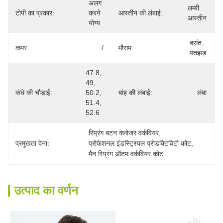
अलग 
लम्बी 
टोपी का प्रकार:
करने 
आस्तीन की लंबाई:
आस्तीन
योग्य
बसंत, 
कमर:
/
मौसम:
पतझड़
47.8, 
49, 
कंधे की चौड़ाई:
50.2, 
बांह की लंबाई:
लंबा
51.4, 
52.6
स्प्रिंग बटन क्लोजर वर्कवियर
, 
प्रमुखता देना:
प्रोफेशनल इंडस्ट्रियल प्रोडक्टिविटी कोट
, 
मैन स्प्रिंग ऑटम वर्कवियर कोट
उत्पाद का वर्णन