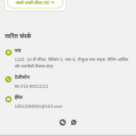
सबसे अच्छी कीमत पाएं
त्वरित संपर्क
पता
1102, 10 वीं मंजिल, बिल्डिंग 5, नंबर 8, रोंगहुआ मध्य सड़क, बीजिंग आर्थिक
और तकनीकी विकास क्षेत्र
टेलीफोन
86-010-80212111
ईमेल
18513366091@163.com