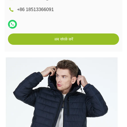
+86 18513366091
अब संपर्क करें