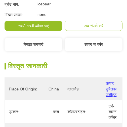
icebear
ब्रांड नाम:
none
मॉडल संख्या:
सबसे अच्छी कीमत पाएं
अब संपर्क करें
विस्तृत जानकारी
उत्पाद का वर्णन
विस्तृत जानकारी
उत्पाद 
Place Of Origin:
China
दस्तावेज़:
पुस्तिका 
पीडीएफ
टर्न-
प्रकार:
परत
कॉलरस्टाइल:
डाउन 
कॉलर