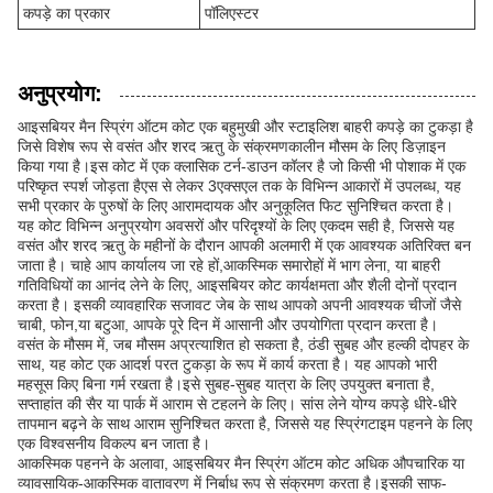
कपड़े का प्रकार
पॉलिएस्टर
अनुप्रयोग:
आइसबियर मैन स्प्रिंग ऑटम कोट एक बहुमुखी और स्टाइलिश बाहरी कपड़े का टुकड़ा है
जिसे विशेष रूप से वसंत और शरद ऋतु के संक्रमणकालीन मौसम के लिए डिज़ाइन
किया गया है।इस कोट में एक क्लासिक टर्न-डाउन कॉलर है जो किसी भी पोशाक में एक
परिष्कृत स्पर्श जोड़ता हैएस से लेकर 3एक्सएल तक के विभिन्न आकारों में उपलब्ध, यह
सभी प्रकार के पुरुषों के लिए आरामदायक और अनुकूलित फिट सुनिश्चित करता है।
यह कोट विभिन्न अनुप्रयोग अवसरों और परिदृश्यों के लिए एकदम सही है, जिससे यह
वसंत और शरद ऋतु के महीनों के दौरान आपकी अलमारी में एक आवश्यक अतिरिक्त बन
जाता है। चाहे आप कार्यालय जा रहे हों,आकस्मिक समारोहों में भाग लेना, या बाहरी
गतिविधियों का आनंद लेने के लिए, आइसबियर कोट कार्यक्षमता और शैली दोनों प्रदान
करता है। इसकी व्यावहारिक सजावट जेब के साथ आपको अपनी आवश्यक चीजों जैसे
चाबी, फोन,या बटुआ, आपके पूरे दिन में आसानी और उपयोगिता प्रदान करता है।
वसंत के मौसम में, जब मौसम अप्रत्याशित हो सकता है, ठंडी सुबह और हल्की दोपहर के
साथ, यह कोट एक आदर्श परत टुकड़ा के रूप में कार्य करता है। यह आपको भारी
महसूस किए बिना गर्म रखता है।इसे सुबह-सुबह यात्रा के लिए उपयुक्त बनाता है,
सप्ताहांत की सैर या पार्क में आराम से टहलने के लिए। सांस लेने योग्य कपड़े धीरे-धीरे
तापमान बढ़ने के साथ आराम सुनिश्चित करता है, जिससे यह स्प्रिंगटाइम पहनने के लिए
एक विश्वसनीय विकल्प बन जाता है।
आकस्मिक पहनने के अलावा, आइसबियर मैन स्प्रिंग ऑटम कोट अधिक औपचारिक या
व्यावसायिक-आकस्मिक वातावरण में निर्बाध रूप से संक्रमण करता है।इसकी साफ-