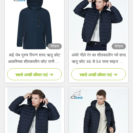
विडियो
विडियो
कई जेब पुरुष स्पिन्ग शरद ऋतु कोट
अंधेरे नीले रंग का शीतकालीन गर्म शरद
आकस्मिक शीतकालीन कोट पानी धोने
ऋतु कोट 46 से 54 प्लस साइज शरद
के लिए हाथ धोने
ऋतु जैकेट ग्राहकों की आवश्यकताओं
के लिए
सबसे अच्छी कीमत पाएं
सबसे अच्छी कीमत पाएं