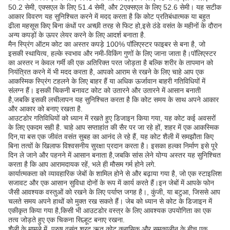
50.2 सेमी, एक्सएल के लिए 51.4 सेमी, और 2एक्सएल के लिए 52.6 सेमी। यह सटीक
आकार विवरण यह सुनिश्चित करने में मदद करता है कि कोट प्रतिबंधात्मक या बहुत
ढीला महसूस किए बिना कंधों पर अच्छी तरह से फिट हो,इसे ठंडे वसंत के महीनों के दौरान
अन्य कपड़ों के ऊपर लेयर करने के लिए आदर्श बनाता है.
मैन स्प्रिंग ऑटम कोट का अस्तर कपड़े 100% पॉलिएस्टर फाइबर से बना है, जो
इसकी स्थायित्व, हल्के स्वभाव और नमी-विकिंग गुणों के लिए जाना जाता है।पॉलिएस्टर
का अस्तर न केवल गर्मी की एक अतिरिक्त परत जोड़ता है बल्कि शरीर के तापमान को
नियंत्रित करने में भी मदद करता है, आपको आराम से रखने के लिए चाहे आप एक
आकस्मिक स्प्रिंग टहलने के लिए बाहर हैं या अधिक ऊर्जावान बाहरी गतिविधियों में
संलग्न हैं। इसकी चिकनी बनावट कोट को उतारने और उतारने में आसान बनाती
है,जबकि इसकी लचीलापन यह सुनिश्चित करता है कि कोट समय के साथ अपने आकार
और आकार को बनाए रखता है.
आउटडोर गतिविधियों को ध्यान में रखते हुए डिजाइन किया गया, यह कोट कई अवसरों
के लिए एकदम सही है. चाहे आप सप्ताहांत की सैर पर जा रहे हों, शहर में एक आकस्मिक
दिन,या बस एक जीवंत वसंत सुबह का आनंद ले रहे हैं, यह कोट शैली में समझौता किए
बिना तत्वों के खिलाफ विश्वसनीय सुरक्षा प्रदान करता है। इसका हल्का निर्माण इसे पूरे
दिन ले जाने और पहनने में आसान बनाता है,जबकि सांस लेने योग्य अस्तर यह सुनिश्चित
करता है कि आप आरामदायक रहें, भले ही मौसम गर्म होने लगे.
कार्यात्मकता को व्यावहारिक जेबों के शामिल होने से और बढ़ाया गया है, जो एक स्टाइलिश
सजावट और एक आसान सुविधा दोनों के रूप में कार्य करते हैं।इन जेबों में आपके फोन
जैसी आवश्यक वस्तुओं को रखने के लिए पर्याप्त जगह है।, कुंजी, या बटुआ, जिससे आप
चलते समय अपने हाथों को मुक्त रख सकते हैं। जेब को ध्यान से कोट के डिजाइन में
एकीकृत किया गया है,किसी भी आउटडोर वस्त्र के लिए आवश्यक उपयोगिता का एक
तत्व जोड़ते हुए एक चिकना सिल्हूट बनाए रखना.
शैली के मामले में, पुरुष वसंत शरद ऋतु कोट क्लासिक और समकालीन के बीच एक