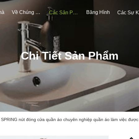
hà
Về Chúng Tôi
Băng Hình
Các Sản Phẩm
Chi Tiết Sản Phẩm
i SPRING nút đóng cửa quần áo chuyên nghiệp quần áo làm việc được 