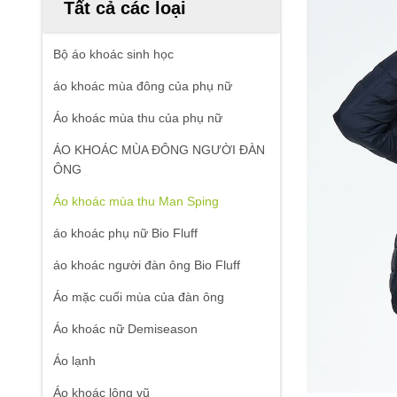
Tất cả các loại
Bộ áo khoác sinh học
áo khoác mùa đông của phụ nữ
Áo khoác mùa thu của phụ nữ
ÁO KHOÁC MÙA ĐÔNG NGƯỜI ĐÀN
ÔNG
Áo khoác mùa thu Man Sping
áo khoác phụ nữ Bio Fluff
áo khoác người đàn ông Bio Fluff
Áo mặc cuối mùa của đàn ông
Áo khoác nữ Demiseason
Áo lạnh
Áo khoác lông vũ