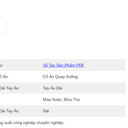
u:
Sổ Tay Sản Phẩm PDF
ổ Áo:
Cổ Áo Quay Xuống
Dài Tay Áo:
Tay Áo Dài
Mùa Xuân, Mùa Thu
Dài Tay Áo:
Dài
g suất công nghiệp chuyên nghiệp
, 