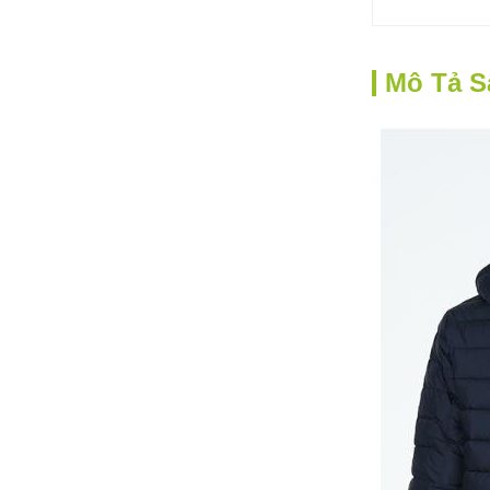
Mô Tả 