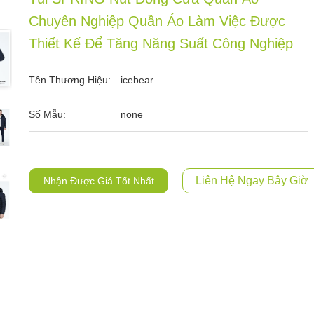
Chuyên Nghiệp Quần Áo Làm Việc Được
Thiết Kế Để Tăng Năng Suất Công Nghiệp
Tên Thương Hiệu:
icebear
Số Mẫu:
none
Liên Hệ Ngay Bây Giờ
Nhận Được Giá Tốt Nhất