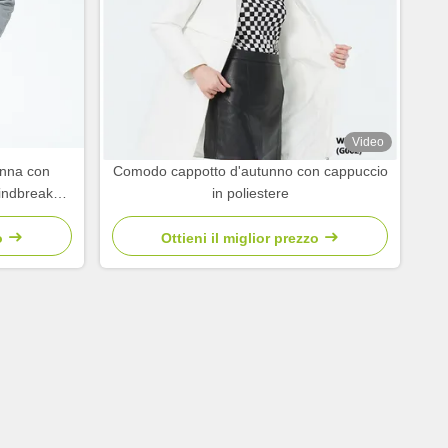
Video
onna con
Comodo cappotto d'autunno con cappuccio
indbreaker
in poliestere
o
Ottieni il miglior prezzo