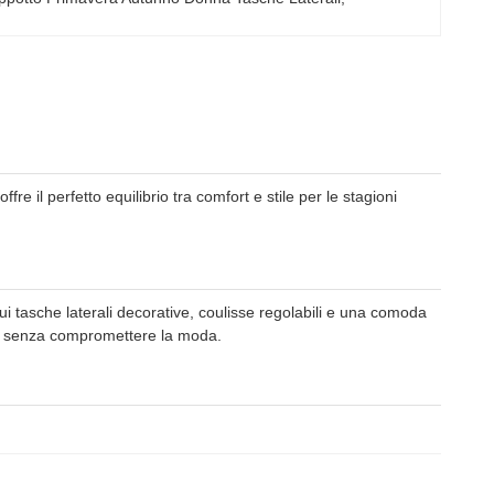
re il perfetto equilibrio tra comfort e stile per le stagioni
ui tasche laterali decorative, coulisse regolabili e una comoda
lore senza compromettere la moda.