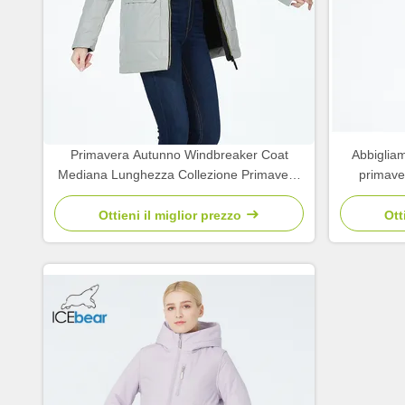
Primavera Autunno Windbreaker Coat
Abbiglia
Mediana Lunghezza Collezione Primaverili
primave
Per Donne Autunno
Ottieni il miglior prezzo
Ott