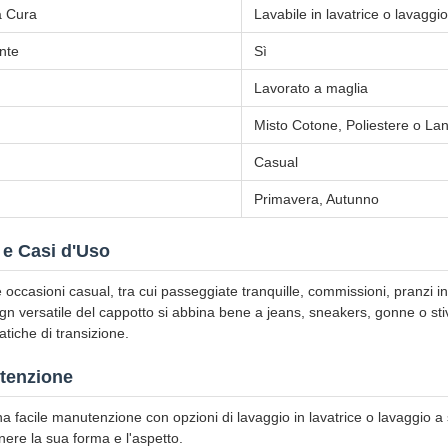
la Cura
Lavabile in lavatrice o lavaggi
nte
Sì
Lavorato a maglia
Misto Cotone, Poliestere o La
Casual
Primavera, Autunno
 e Casi d'Uso
 occasioni casual, tra cui passeggiate tranquille, commissioni, pranzi info
ign versatile del cappotto si abbina bene a jeans, sneakers, gonne o sti
atiche di transizione.
tenzione
na facile manutenzione con opzioni di lavaggio in lavatrice o lavaggi
ere la sua forma e l'aspetto.