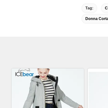
Tag:
C
Donna Corta