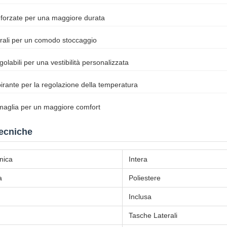
nforzate per una maggiore durata
erali per un comodo stoccaggio
golabili per una vestibilità personalizzata
pirante per la regolazione della temperatura
 maglia per un maggiore comfort
Tecniche
nica
Intera
a
Poliestere
Inclusa
Tasche Laterali