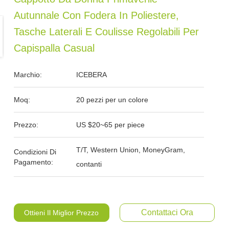
Autunnale Con Fodera In Poliestere,
Tasche Laterali E Coulisse Regolabili Per
Capispalla Casual
Marchio:
ICEBERA
Moq:
20 pezzi per un colore
Prezzo:
US $20~65 per piece
T/T, Western Union, MoneyGram,
Condizioni Di
Pagamento:
contanti
Contattaci Ora
Ottieni Il Miglior Prezzo