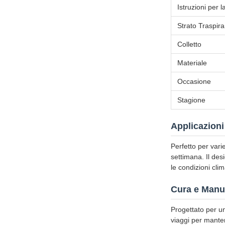
Istruzioni per 
Strato Traspira
Colletto
Materiale
Occasione
Stagione
Applicazioni
Perfetto per varie
settimana. Il des
le condizioni clim
Cura e Manu
Progettato per u
viaggi per manten