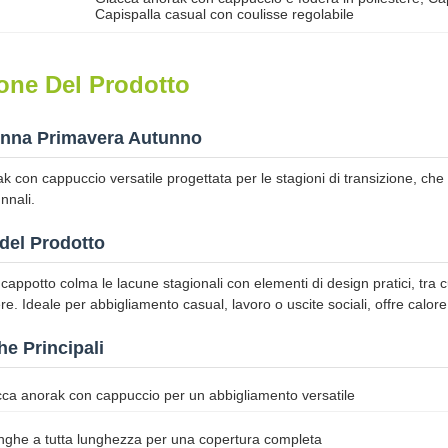
Capispalla casual con coulisse regolabile
one Del Prodotto
nna Primavera Autunno
con cappuccio versatile progettata per le stagioni di transizione, che off
nnali.
del Prodotto
appotto colma le lacune stagionali con elementi di design pratici, tra c
ere. Ideale per abbigliamento casual, lavoro o uscite sociali, offre ca
he Principali
cca anorak con cappuccio per un abbigliamento versatile
nghe a tutta lunghezza per una copertura completa