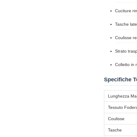
Cuciture ri
Tasche lat
Coulisse re
Strato tras
Colletto in
Specifiche 
Lunghezza Ma
Tessuto Foder
Coulisse
Tasche