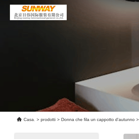
Casa.
>
prodotti
>
Donna che fila un cappotto d'autunno
>