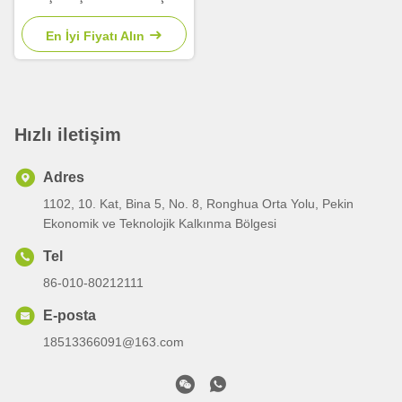
Hafif Yastıklı Ceket,
En İyi Fiyatı Alın
Hızlı iletişim
Adres
1102, 10. Kat, Bina 5, No. 8, Ronghua Orta Yolu, Pekin
Ekonomik ve Teknolojik Kalkınma Bölgesi
Tel
86-010-80212111
E-posta
18513366091@163.com