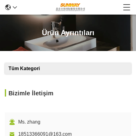
Ürün Ayrıntıları
Tüm Kategori
Bizimle İletişim
Ms. zhang
18513366091@163.com