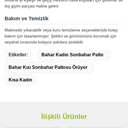
botlarla iyi eşleşir ve geçiş mevsimi hava koşulları için güvenilir bir
dış giyim parçası haline getirir.
Bakım ve Temizlik
Makinede yıkanabilir veya kuru temizleme seçenekleriyle kolay
bakım için tasarlanmıştır. Şeklini ve görünümünü korumak için
seyahat sırasında kolayca askılara asılabilir.
Etiketler:
Bahar Kadın Sonbahar Palto
Bahar Kızı Sonbahar Paltosu Örüyor
Kısa Kadın
İlişkili Ürünler