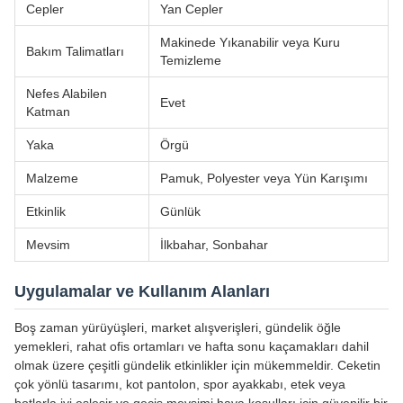
Cepler
Yan Cepler
Makinede Yıkanabilir veya Kuru
Bakım Talimatları
Temizleme
Nefes Alabilen
Evet
Katman
Yaka
Örgü
Malzeme
Pamuk, Polyester veya Yün Karışımı
Etkinlik
Günlük
Mevsim
İlkbahar, Sonbahar
Uygulamalar ve Kullanım Alanları
Boş zaman yürüyüşleri, market alışverişleri, gündelik öğle
yemekleri, rahat ofis ortamları ve hafta sonu kaçamakları dahil
olmak üzere çeşitli gündelik etkinlikler için mükemmeldir. Ceketin
çok yönlü tasarımı, kot pantolon, spor ayakkabı, etek veya