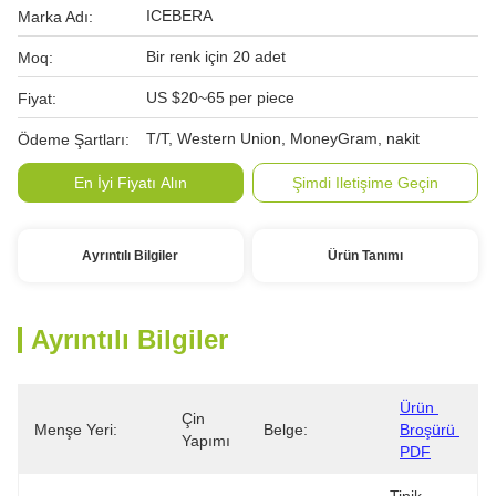
ICEBERA
Marka Adı:
Bir renk için 20 adet
Moq:
US $20~65 per piece
Fiyat:
T/T, Western Union, MoneyGram, nakit
Ödeme Şartları:
En İyi Fiyatı Alın
Şimdi Iletişime Geçin
Ayrıntılı Bilgiler
Ürün Tanımı
Ayrıntılı Bilgiler
Ürün 
Çin 
Menşe Yeri:
Belge:
Broşürü 
Yapımı
PDF