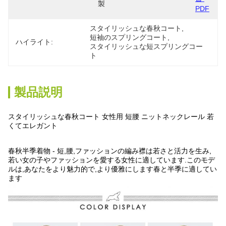
製
PDF
スタイリッシュな春秋コート
, 
短袖のスプリングコート
, 
ハイライト:
スタイリッシュな短スプリングコー
ト
製品説明
スタイリッシュな春秋コート 女性用 短腰 ニットネックレール 若
くてエレガント
春秋半季着物 - 短,腰,ファッションの編み襟は若さと活力を生み,
若い女の子やファッションを愛する女性に適しています.このモデ
ルは,あなたをより魅力的で,より優雅にします春と半季に適してい
ます