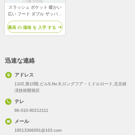
スラッシュ ポケット 暖かい
広い フード ダブル ザッパー
スタイリッシュ 軽量 包帯ジ
ャケット
最高 の 価格 を 入手 する
迅速な連絡
アドレス
1102,第10階,ビル5,No.8,ロングフア・ミドルロード,北京経
済技術開発区
テレ
86-010-80212111
メール
18513366091@163.com