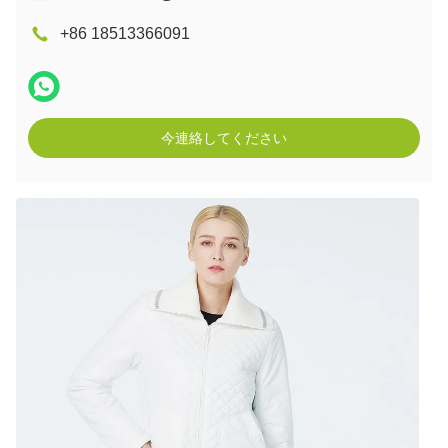
+86 18513366091
今連絡してください