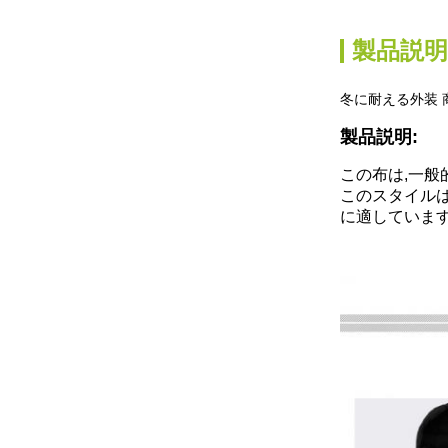
製品説明
冬に耐える外装 
製品説明:
この布は,一般
このスタイルは
に適していま