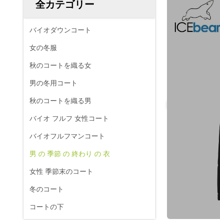
全カテゴリー
バイオダウンコート
女の冬服
秋のコートを織る女
男の冬用コート
秋のコートを織る男
バイオ フルフ 女性コート
バイオフルフマンコート
男 の 季節 の 終わり の 衣
女性 季節末のコート
冬のコート
コートの下