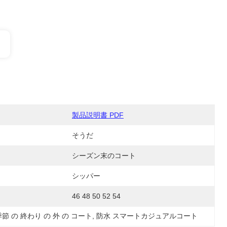
製品説明書 PDF
そうだ
シーズン末のコート
シッパー
46 48 50 52 54
季節 の 終わり の 外 の コート
, 
防水 スマートカジュアルコート