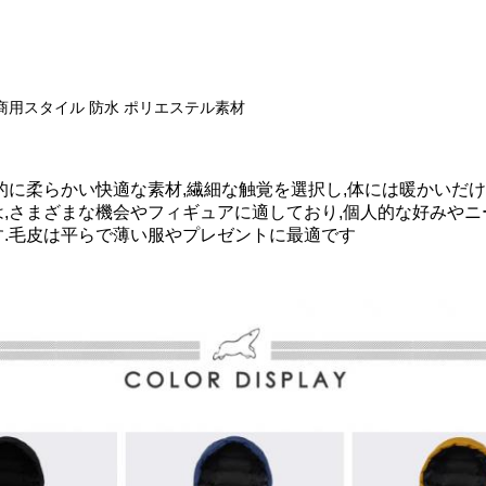
商用スタイル 防水 ポリエステル素材
的に柔らかい快適な素材,繊細な触覚を選択し,体には暖かいだけ
,さまざまな機会やフィギュアに適しており,個人的な好みやニ
す.毛皮は平らで薄い服やプレゼントに最適です