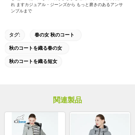
れ ますカジュアル・ジーンズから もっと磨きのあるアンサ
ンブルまで
タグ:
春の女 秋のコート
秋のコートを織る春の女
秋のコートを織る短女
関連製品