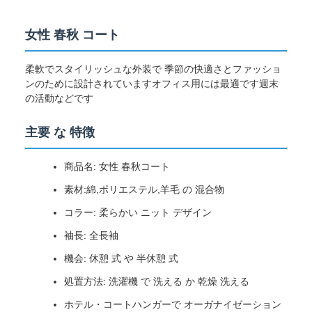
女性 春秋 コート
柔軟でスタイリッシュな外装で 季節の快適さとファッショ
ンのために設計されていますオフィス用には最適です週末
の活動などです
主要 な 特徴
商品名: 女性 春秋コート
素材:綿,ポリエステル,羊毛 の 混合物
コラー: 柔らかい ニット デザイン
袖長: 全長袖
機会: 休憩 式 や 半休憩 式
処置方法: 洗濯機 で 洗える か 乾燥 洗える
ホテル・コートハンガーで オーガナイゼーション