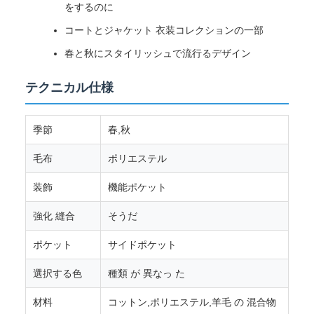
をするのに
コートとジャケット 衣装コレクションの一部
春と秋にスタイリッシュで流行るデザイン
テクニカル仕様
季節
春,秋
毛布
ポリエステル
装飾
機能ポケット
強化 縫合
そうだ
ポケット
サイドポケット
選択する色
種類 が 異なっ た
材料
コットン,ポリエステル,羊毛 の 混合物