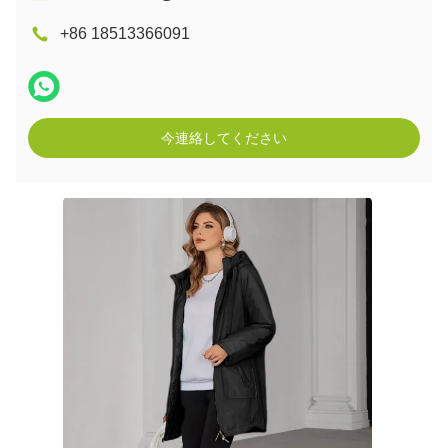
+86 18513366091
今連絡してください