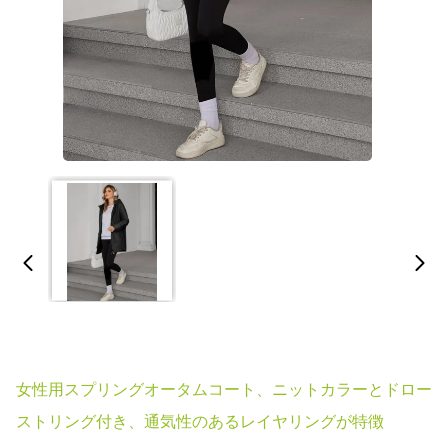
女性用スプリングオータムコート、ニットカラーとドロー
ストリング付き、通気性のあるレイヤリングが特徴