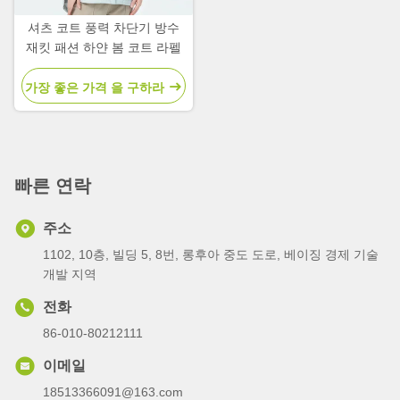
셔츠 코트 풍력 차단기 방수
재킷 패션 하얀 봄 코트 라펠
가장 좋은 가격 을 구하라
빠른 연락
주소
1102, 10층, 빌딩 5, 8번, 롱후아 중도 도로, 베이징 경제 기술
개발 지역
전화
86-010-80212111
이메일
18513366091@163.com