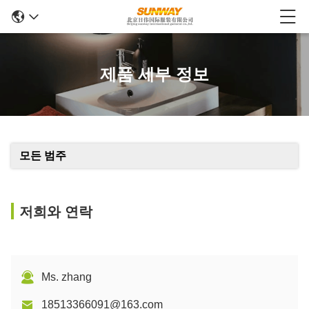
제품 세부 정보
모든 범주
저희와 연락
Ms. zhang
18513366091@163.com