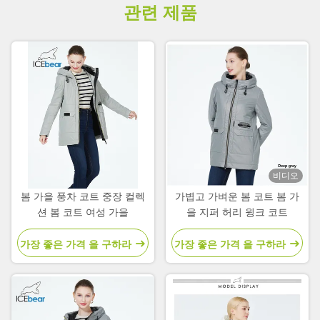
관련 제품
비디오
봄 가을 풍차 코트 중장 컬렉
가볍고 가벼운 봄 코트 봄 가
션 봄 코트 여성 가을
을 지퍼 허리 윙크 코트
가장 좋은 가격 을 구하라
가장 좋은 가격 을 구하라