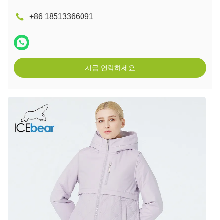
+86 18513366091
지금 연락하세요