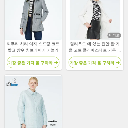
비디오
찌푸리 허리 여자 스프링 코트
헐리우드 에 있는 편안 한 가
짧고 방수 윙브레이커 가늘게
을 코트 폴리에스테르 가루 로
가득 찬 여자 의 봄 코트 와 재
킷
가장 좋은 가격 을 구하라
가장 좋은 가격 을 구하라