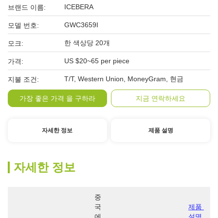
ICEBERA
브랜드 이름:
GWC3659I
모델 번호:
한 색상당 20개
모크:
US $20~65 per piece
가격:
T/T, Western Union, MoneyGram, 현금
지불 조건:
가장 좋은 가격 을 구하라
지금 연락하세요
자세한 정보
제품 설명
자세한 정보
중
국
제품 
에
설명