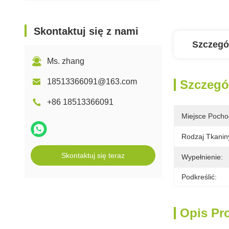
Skontaktuj się z nami
Szczegó
Ms. zhang
18513366091@163.com
Szczegó
+86 18513366091
Miejsce Pocho
Rodzaj Tkanin
Skontaktuj się teraz
Wypełnienie:
Podkreślić:
Opis Pr