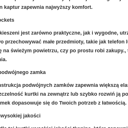
n kaptur zapewnia najwyższy komfort.
ockets
ieszeni jest zarówno praktyczne, jak i wygodne, utr
o przechowywać małe przedmioty, takie jak telefon l
 na świeżym powietrzu, czy po prostu robi zakupy.,
ia.
 podwójnego zamka
nstrukcja podwójnych zamków zapewnia większą elas
zczelność kurtki na zewnątrz lub szybko rozwiń ją
mek dopasowuje się do Twoich potrzeb z łatwością.
wysokiej jakości