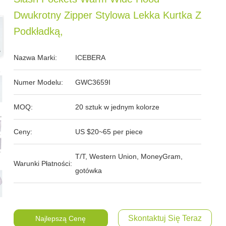
Dwukrotny Zipper Stylowa Lekka Kurtka Z
Podkładką,
Nazwa Marki:
ICEBERA
Numer Modelu:
GWC3659I
MOQ:
20 sztuk w jednym kolorze
Ceny:
US $20~65 per piece
T/T, Western Union, MoneyGram,
Warunki Płatności:
gotówka
Skontaktuj Się Teraz
Najlepszą Cenę