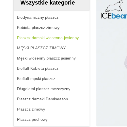
Wszystkie kategorie
Biodynamiczny płaszcz
Kobieta płaszcz zimowy
Płaszcz damski wiosenno-jesienny
MĘSKI PŁASZCZ ZIMOWY
Męski wiosenny płaszcz jesienny
Biofluff Kobieta płaszcz
Biofluff męski płaszcz
Długoletni płaszcz mężczyzny
Płaszcz damski Demiseason
Płaszcz zimowy
Płaszcz puchowy