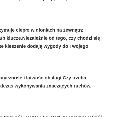
zymuje ciepło w dłoniach na zewnątrz i
ub klucze.Niezależnie od tego, czy chodzi się
 te kieszenie dodają wygody do Twojego
tyczność i łatwość obsługi.Czy trzeba
 podczas wykonywania znaczących ruchów,